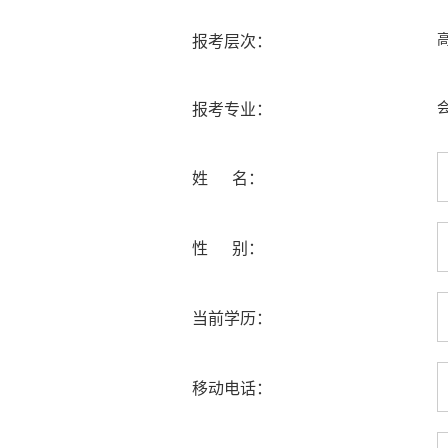
报考层次：
报考专业：
姓 名：
性 别：
当前学历：
移动电话：