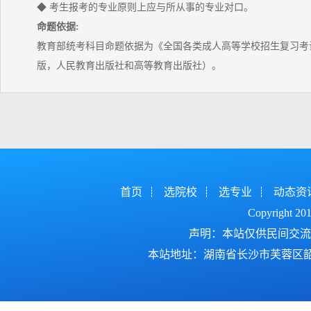
◆ 考生报考的专业原则上应与所从事的专业对口。
命题依据:
教育部统考科目命题依据为《全国各类成人高等学校招生复习考试
版，人民教育出版社和高等教育出版社）。
首页
选院校
选专业
动态资
Copyright 2
声明：本站仅供民间交流
本站地址：湖南省长沙市芙蓉区韶山北路