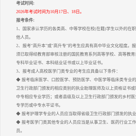
考试时间:
2026年考试时间为10月17日、18日。
报考条件:
1、国家承认学历的各类高、中等学校在校(在籍)学生以外的在
他人员。
2、报考“高升本”或“高升专”的考生应具有高中毕业文化程度。报
须已取得经教育部审核注册的国民教育系列高等学校、高等教育
专科毕业证书、本科结业证书或以上毕业证书。
3、报考成人高校医学门类专业的考生应具备以下条件：
◆ 报考临床医学、口腔医学、预防医学、中医学等临床类专业
卫生行政部门颁发的相应类别的执业助理医师及以上资格证书或
中专相应专业学历；或者县级及以上卫生行政部门颁发的乡村医
专学历或中专水平证书。
◆ 报考护理学专业的人员应当取得省级卫生行政部门颁发的执
◆ 报考医学门类其他专业的人员应当是从事卫生、医药行业工
员。