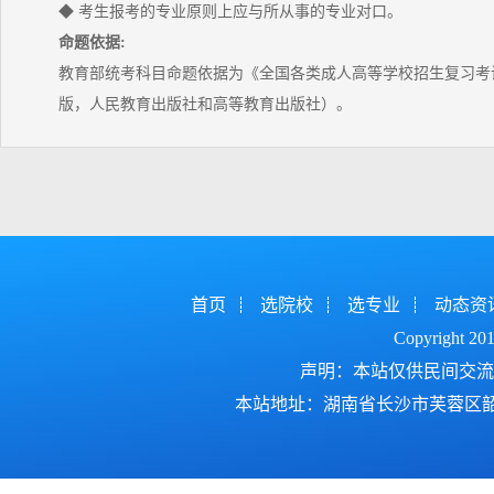
◆ 考生报考的专业原则上应与所从事的专业对口。
命题依据:
教育部统考科目命题依据为《全国各类成人高等学校招生复习考试
版，人民教育出版社和高等教育出版社）。
首页
选院校
选专业
动态资
Copyright 2
声明：本站仅供民间交流
本站地址：湖南省长沙市芙蓉区韶山北路