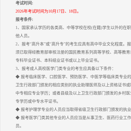
考试时间:
2026年考试时间为10月17日、18日。
报考条件:
1、国家承认学历的各类高、中等学校在校(在籍)学生以外的在
他人员。
2、报考“高升本”或“高升专”的考生应具有高中毕业文化程度。报
须已取得经教育部审核注册的国民教育系列高等学校、高等教育
专科毕业证书、本科结业证书或以上毕业证书。
3、报考成人高校医学门类专业的考生应具备以下条件：
◆ 报考临床医学、口腔医学、预防医学、中医学等临床类专业
卫生行政部门颁发的相应类别的执业助理医师及以上资格证书或
中专相应专业学历；或者县级及以上卫生行政部门颁发的乡村医
专学历或中专水平证书。
◆ 报考护理学专业的人员应当取得省级卫生行政部门颁发的执
◆ 报考医学门类其他专业的人员应当是从事卫生、医药行业工
员。