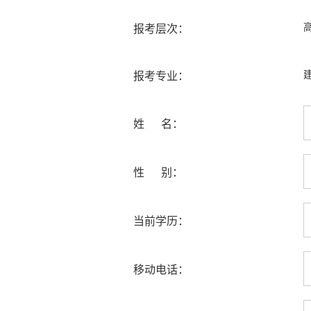
报考层次：
报考专业：
姓 名：
性 别：
当前学历：
移动电话：