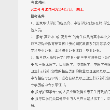
考试时间:
2026年考试时间为10月17日、18日。
报考条件:
1、国家承认学历的各类高、中等学校在校(在籍)学
他人员。
2、报考“高升本”或“高升专”的考生应具有高中毕业
须已取得经教育部审核注册的国民教育系列高等学校
专科毕业证书、本科结业证书或以上毕业证书。
3、报考成人高校医学门类专业的考生应具备以下条
◆ 报考临床医学、口腔医学、预防医学、中医学等
卫生行政部门颁发的相应类别的执业助理医师及以上
中专相应专业学历；或者县级及以上卫生行政部门颁
专学历或中专水平证书。
◆ 报考护理学专业的人员应当取得省级卫生行政部
◆ 报考医学门类其他专业的人员应当是从事卫生、
员。