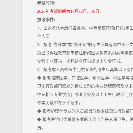
考试时间:
2026年考试时间为10月17日、18日。
报考条件:
1、国家承认学历的各类高、中等学校在校(在籍)学
他人员。
2、报考“高升本”或“高升专”的考生应具有高中毕业
须已取得经教育部审核注册的国民教育系列高等学校
专科毕业证书、本科结业证书或以上毕业证书。
3、报考成人高校医学门类专业的考生应具备以下条
◆ 报考临床医学、口腔医学、预防医学、中医学等
卫生行政部门颁发的相应类别的执业助理医师及以上
中专相应专业学历；或者县级及以上卫生行政部门颁
专学历或中专水平证书。
◆ 报考护理学专业的人员应当取得省级卫生行政部
◆ 报考医学门类其他专业的人员应当是从事卫生、
员。