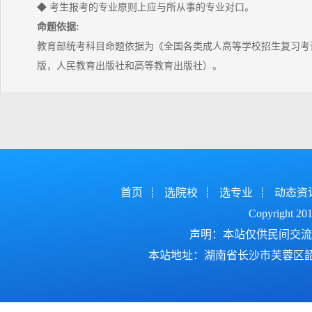
◆ 考生报考的专业原则上应与所从事的专业对口。
命题依据:
教育部统考科目命题依据为《全国各类成人高等学校招生复习考试
版，人民教育出版社和高等教育出版社）。
首页
选院校
选专业
动态资
Copyright 2
声明：本站仅供民间交流
本站地址：湖南省长沙市芙蓉区韶山北路