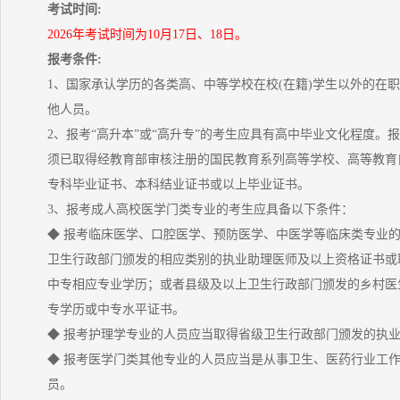
考试时间:
2026年考试时间为10月17日、18日。
报考条件:
1、国家承认学历的各类高、中等学校在校(在籍)学生以外的在
他人员。
2、报考“高升本”或“高升专”的考生应具有高中毕业文化程度。报
须已取得经教育部审核注册的国民教育系列高等学校、高等教育
专科毕业证书、本科结业证书或以上毕业证书。
3、报考成人高校医学门类专业的考生应具备以下条件：
◆ 报考临床医学、口腔医学、预防医学、中医学等临床类专业
卫生行政部门颁发的相应类别的执业助理医师及以上资格证书或
中专相应专业学历；或者县级及以上卫生行政部门颁发的乡村医
专学历或中专水平证书。
◆ 报考护理学专业的人员应当取得省级卫生行政部门颁发的执
◆ 报考医学门类其他专业的人员应当是从事卫生、医药行业工
员。