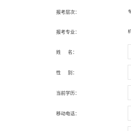
报考层次：
报考专业：
姓 名：
性 别：
当前学历：
移动电话：