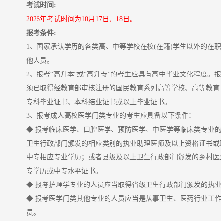
考试时间:
2026年考试时间为10月17日、18日。
报考条件:
1、国家承认学历的各类高、中等学校在校(在籍)学生以外的在
他人员。
2、报考“高升本”或“高升专”的考生应具有高中毕业文化程度。报
须已取得经教育部审核注册的国民教育系列高等学校、高等教育
专科毕业证书、本科结业证书或以上毕业证书。
3、报考成人高校医学门类专业的考生应具备以下条件：
◆ 报考临床医学、口腔医学、预防医学、中医学等临床类专业
卫生行政部门颁发的相应类别的执业助理医师及以上资格证书或
中专相应专业学历；或者县级及以上卫生行政部门颁发的乡村医
专学历或中专水平证书。
◆ 报考护理学专业的人员应当取得省级卫生行政部门颁发的执
◆ 报考医学门类其他专业的人员应当是从事卫生、医药行业工
员。