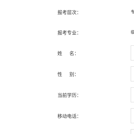
报考层次：
报考专业：
姓 名：
性 别：
当前学历：
移动电话：