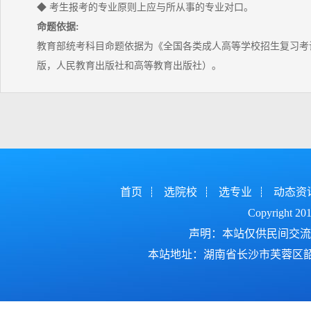
◆ 考生报考的专业原则上应与所从事的专业对口。
命题依据:
教育部统考科目命题依据为《全国各类成人高等学校招生复习考试
版，人民教育出版社和高等教育出版社）。
首页
选院校
选专业
动态资
Copyright 2
声明：本站仅供民间交流
本站地址：湖南省长沙市芙蓉区韶山北路