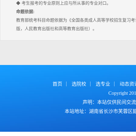
◆ 考生报考的专业原则上应与所从事的专业对口。
命题依据:
教育部统考科目命题依据为《全国各类成人高等学校招生复习考试
版，人民教育出版社和高等教育出版社）。
首页
选院校
选专业
动态资
Copyright 2
声明：本站仅供民间交流
本站地址：湖南省长沙市芙蓉区韶山北路