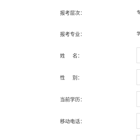
报考层次：
报考专业：
姓 名：
性 别：
当前学历：
移动电话：