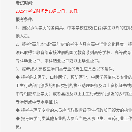
考试时间:
2026年考试时间为10月17日、18日。
报考条件:
1、国家承认学历的各类高、中等学校在校(在籍)学生以外的在
他人员。
2、报考“高升本”或“高升专”的考生应具有高中毕业文化程度。报
须已取得经教育部审核注册的国民教育系列高等学校、高等教育
专科毕业证书、本科结业证书或以上毕业证书。
3、报考成人高校医学门类专业的考生应具备以下条件：
◆ 报考临床医学、口腔医学、预防医学、中医学等临床类专业
卫生行政部门颁发的相应类别的执业助理医师及以上资格证书或
中专相应专业学历；或者县级及以上卫生行政部门颁发的乡村医
专学历或中专水平证书。
◆ 报考护理学专业的人员应当取得省级卫生行政部门颁发的执
◆ 报考医学门类其他专业的人员应当是从事卫生、医药行业工
员。