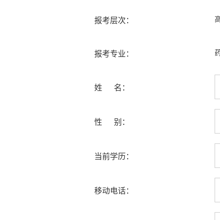
报考层次：
报考专业：
姓 名：
性 别：
当前学历：
移动电话：