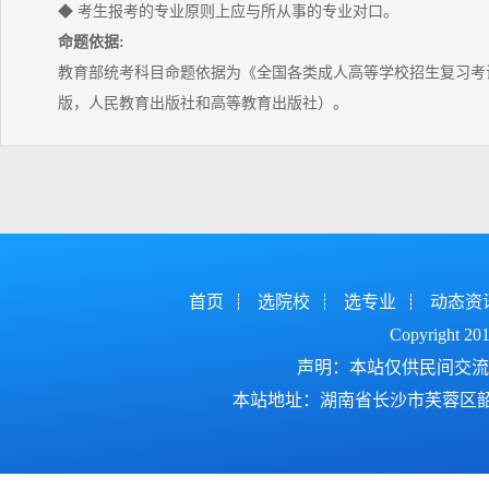
◆ 考生报考的专业原则上应与所从事的专业对口。
命题依据:
教育部统考科目命题依据为《全国各类成人高等学校招生复习考试
版，人民教育出版社和高等教育出版社）。
首页
选院校
选专业
动态资
Copyright 2
声明：本站仅供民间交流
本站地址：湖南省长沙市芙蓉区韶山北路