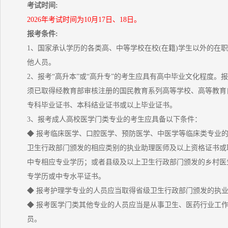
考试时间:
2026年考试时间为10月17日、18日。
报考条件:
1、国家承认学历的各类高、中等学校在校(在籍)学生以外的在
他人员。
2、报考“高升本”或“高升专”的考生应具有高中毕业文化程度。报
须已取得经教育部审核注册的国民教育系列高等学校、高等教育
专科毕业证书、本科结业证书或以上毕业证书。
3、报考成人高校医学门类专业的考生应具备以下条件：
◆ 报考临床医学、口腔医学、预防医学、中医学等临床类专业
卫生行政部门颁发的相应类别的执业助理医师及以上资格证书或
中专相应专业学历；或者县级及以上卫生行政部门颁发的乡村医
专学历或中专水平证书。
◆ 报考护理学专业的人员应当取得省级卫生行政部门颁发的执
◆ 报考医学门类其他专业的人员应当是从事卫生、医药行业工
员。