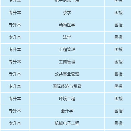
专升本
电子信息工程
函授
专升本
茶学
函授
专升本
动物医学
函授
专升本
法学
函授
专升本
工程管理
函授
专升本
工商管理
函授
专升本
公共事业管理
函授
专升本
国际经济与贸易
函授
专升本
环境工程
函授
专升本
会计学
函授
专升本
机械电子工程
函授