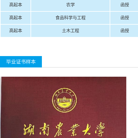
高起本
农学
函授
高起本
食品科学与工程
函授
高起本
土木工程
函授
毕业证书样本