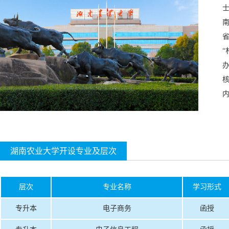
士
湖南农业大学开设专业及层次
层次
专业名称
学习形式
专升本
电子商务
函授