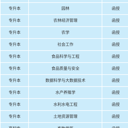
专升本
园林
函授
专升本
农林经济管理
函授
专升本
农学
函授
专升本
社会工作
函授
专升本
食品科学与工程
函授
专升本
食品质量与安全
函授
专升本
数据科学与大数据技术
函授
专升本
水产养殖学
函授
专升本
水利水电工程
函授
专升本
土地资源管理
函授