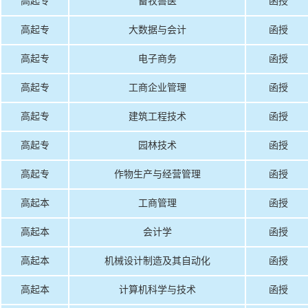
高起专
畜牧兽医
函授
高起专
大数据与会计
函授
高起专
电子商务
函授
高起专
工商企业管理
函授
高起专
建筑工程技术
函授
高起专
园林技术
函授
高起专
作物生产与经营管理
函授
高起本
工商管理
函授
高起本
会计学
函授
高起本
机械设计制造及其自动化
函授
高起本
计算机科学与技术
函授