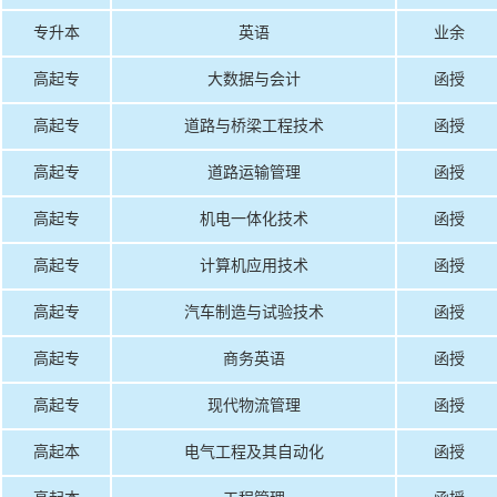
专升本
英语
业余
高起专
大数据与会计
函授
高起专
道路与桥梁工程技术
函授
高起专
道路运输管理
函授
高起专
机电一体化技术
函授
高起专
计算机应用技术
函授
高起专
汽车制造与试验技术
函授
高起专
商务英语
函授
高起专
现代物流管理
函授
高起本
电气工程及其自动化
函授