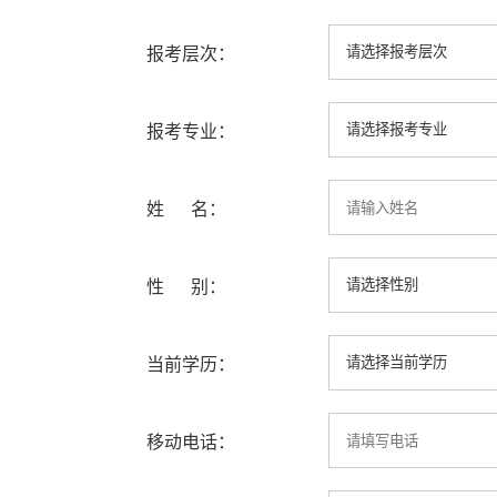
报考层次：
报考专业：
姓 名：
性 别：
当前学历：
移动电话：