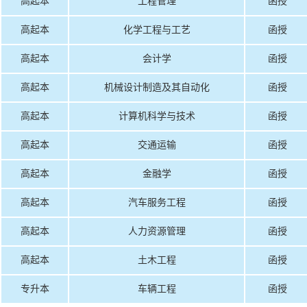
高起本
工程管理
函授
高起本
化学工程与工艺
函授
高起本
会计学
函授
高起本
机械设计制造及其自动化
函授
高起本
计算机科学与技术
函授
高起本
交通运输
函授
高起本
金融学
函授
高起本
汽车服务工程
函授
高起本
人力资源管理
函授
高起本
土木工程
函授
专升本
车辆工程
函授