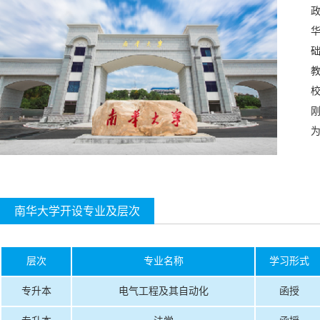
政
华
南华大学开设专业及层次
层次
专业名称
学习形式
专升本
电气工程及其自动化
函授