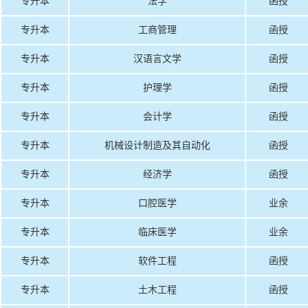
专升本
法学
函授
专升本
工商管理
函授
专升本
汉语言文学
函授
专升本
护理学
函授
专升本
会计学
函授
专升本
机械设计制造及其自动化
函授
专升本
经济学
函授
专升本
口腔医学
业余
专升本
临床医学
业余
专升本
软件工程
函授
专升本
土木工程
函授