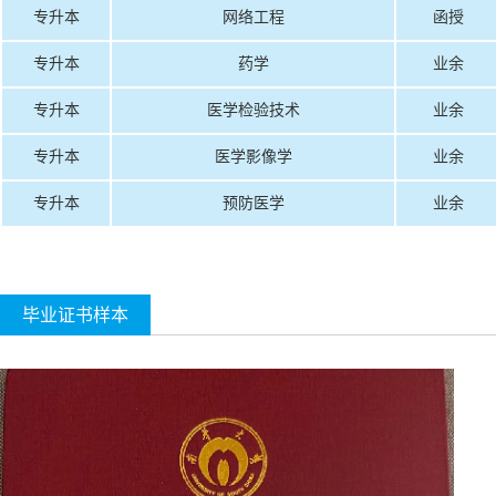
专升本
网络工程
函授
专升本
药学
业余
专升本
医学检验技术
业余
专升本
医学影像学
业余
专升本
预防医学
业余
毕业证书样本