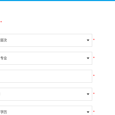
*
*
*
*
*
*