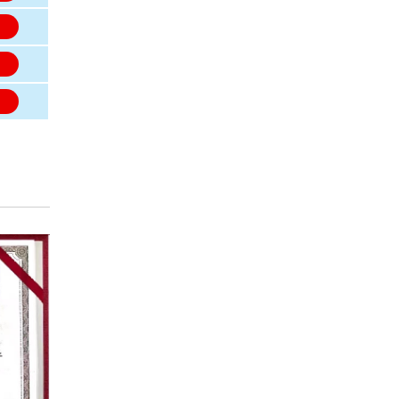
名
名
名