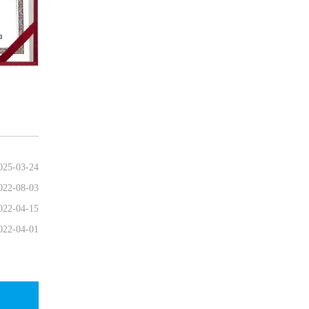
025-03-24
022-08-03
022-04-15
022-04-01