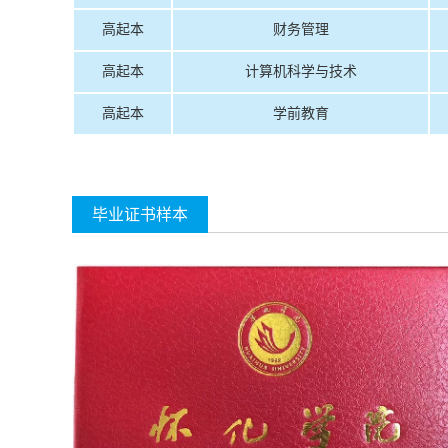
高起本
财务管理
高起本
计算机科学与技术
高起本
学前教育
毕业证书样本