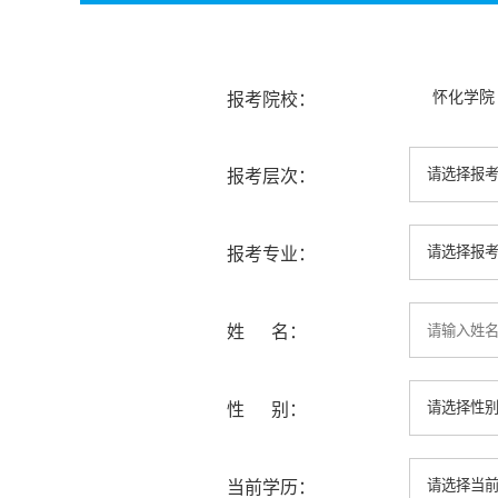
怀化学院
报考院校：
报考层次：
报考专业：
姓 名：
性 别：
当前学历：