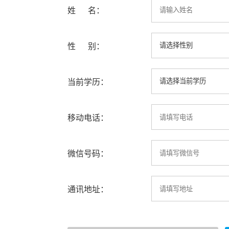
姓 名：
性 别：
当前学历：
移动电话：
微信号码：
通讯地址：