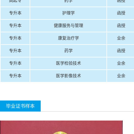
高起专
药学
函授
专升本
护理学
函授
专升本
健康服务与管理
函授
专升本
康复治疗学
业余
专升本
药学
函授
专升本
医学检验技术
业余
专升本
医学影像技术
业余
毕业证书样本