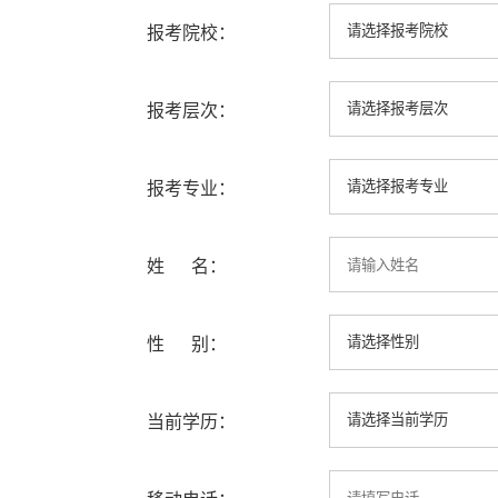
报考院校：
报考层次：
报考专业：
姓 名：
性 别：
当前学历：