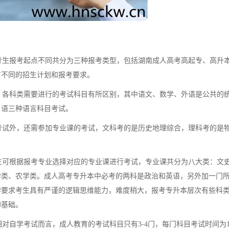
生报考起点不同共分为三种报考类型，包括湖南成人高考高起专、高升
有不同的招生计划和报考要求。
各科类需要进行的考试科目有所区别，其中语文、数学、外语是公共的
日语三种语言科目考试。
试外，还需参加专业课的考试，文科考的是历史地理综合，理科考的是
可根据报考专业选择对应的专业课进行考试，专业课共分为八大类：文
学类、农学类。成人高考专升本中必考的两科是政治和英语，另外加一门
学要求考生具有严谨的逻辑思维能力，难度稍大，报考专升本层次有些科
的基础。
自学考试而言，成人教育的考试科目只有3-4门，每门科目考试时间为1