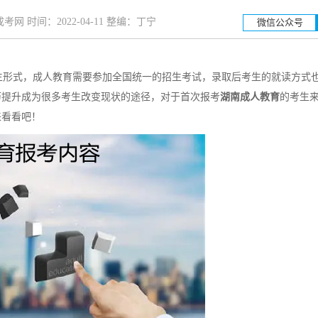
网 时间：2022-04-11 整编：丁宁
微信公众号
形式，成人教育需要参加全国统一的招生考试，录取后考生的就读方式
湖南工业大学
湖南科
历提升成为很多考生改变现状的途径，对于首次报考
湖南成人教育
的考生
来看看吧！
招生简章
立即报名
招生简章