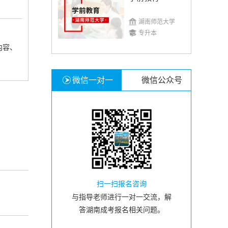
湖南师范大学
专升本
内容、
微信一对一
微信公众号
扫一扫报名咨询
与指导老师进行一对一交流，解
答湖南成考报名相关问题。