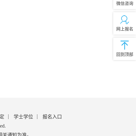
微信咨询
网上报名
回到顶部
定
学士学位
报名入口
ed.
相关通知为准。