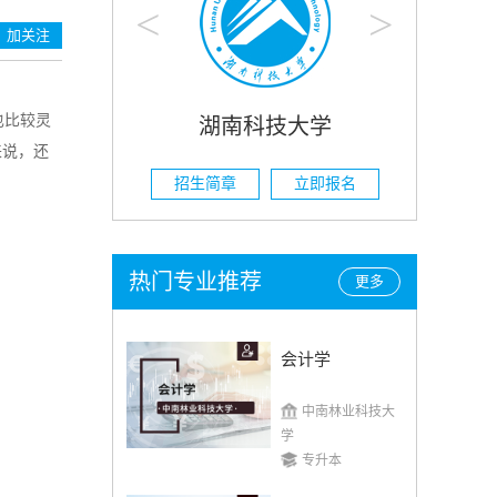
<
>
加关注
也比较灵
技大学
湖南农业大学
来说，还
立即报名
招生简章
立即报名
热门专业推荐
更多
会计学
中南林业科技大
学
专升本