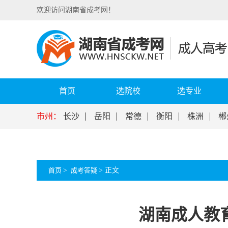
欢迎访问湖南省成考网！
首页
选院校
选专业
市州：
长沙
岳阳
常德
衡阳
株洲
郴
首页
>
成考答疑
>
正文
湖南成人教