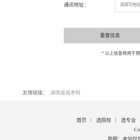
通讯地址：
* 以上信息将用于
友情链接：
湖南省成考网
首页
选院校
选专业
Co
声明：本站仅