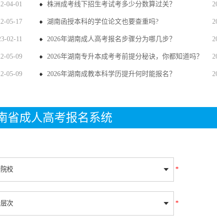
22-04-01
株洲成考线下招生考试考多少分数算过关？
2
22-05-17
湖南函授本科的学位论文也要查重吗?
2
23-02-11
2026年湖南成人高考报名步骤分为哪几步？
2
22-05-09
2026年湖南专升本成考考前提分秘诀，你都知道吗？
2
22-05-09
2026年湖南成教本科学历提升何时能报名？
2
年湖南省成人高考报名系统
*
*