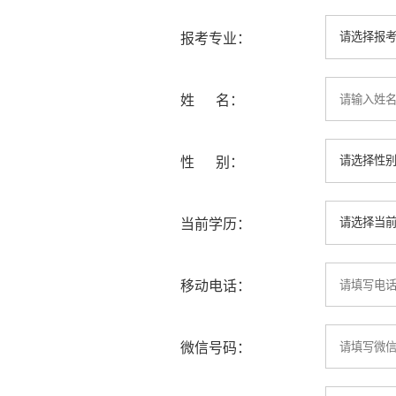
报考专业：
姓 名：
性 别：
当前学历：
移动电话：
微信号码：