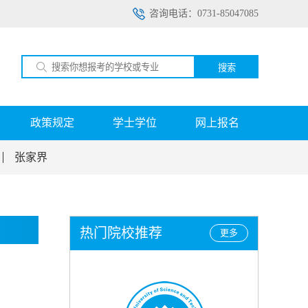
咨询电话：0731-85047085
搜索
政策规定
学士学位
网上报名
张家界
热门院校推荐
更多