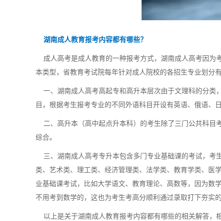
湖南成人教育报考内容都有哪些？
成人高考是成人教育的一种报考方式，湖南成人高考因为考
本类型，省教育考试院每年针对成人院校的各招生专业划分
一、湖南成人高考高起专和高升本层次由于文理科的分类，
目，根据考生报考专业的不同外语科目开设有英语、俄语、
二、高升本（高中起点升本科）的考生除了三门公共科目考
综合。
三、湖南成人高考专升本包含多门专业基础课的考试，考生
类、艺术类、理工类、经济管理类、法学类、教育学类、医
业基础课考试，比如大学语文、教育理论、高数等，因为数
不用考到数学的，这也为考生考高分顺利通过录取打下夯实
以上是关于湖南成人教育报考内容都有哪些的相关解答，相对