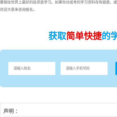
要相信世界上最好的投资是学习。如果你对成考的学习资料存有疑惑，或
欢迎大家来咨询报名。
获取
简单快捷
的
声明 ：