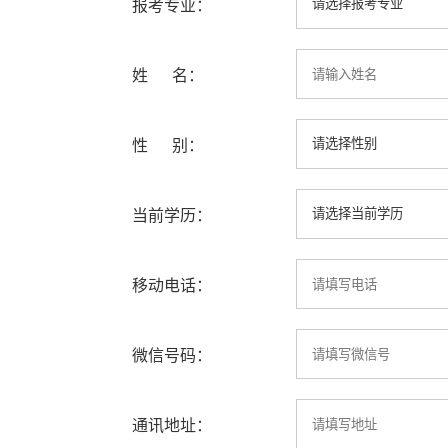
报考专业：
姓 名：
性 别：
当前学历：
移动电话：
微信号码：
通讯地址：