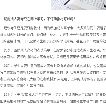
湖南成人高考只在网上学习，不订购教材可以吗？
建议考生还是要订购教材，因为参加成人高考考生大多数时间主要是靠
试大纲内容划分的重点、疑点进行复习上，但对于一些基础较差的考生来
习的重要辅助，可以帮助考生提高有效的学习成果，甚至有事半功倍的效
其次，虽然成人高考的考试简单，但是大部分参加成考的考生都离开学
材学习的。要顺利通过成人高考考试，关键还是要灵活运用教材，做好复
最后，考生需要注意的是成人高考并没有教育部指定的教材，也就是成
写单位出版单位根据考试大纲内容来命题的，所以考生在购买教材时不要
考生请购买符合考试大纲的成考教材;如果是用于上课的成考教材，则购
买到盗版、假冒伪劣辅导资料。
以上是关于“湖南成人高考只在网上学习，不订购教材可以吗？”简要说
础联系报考的教学点或函授站了解情况后购买，如果考生本身学习能力强