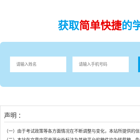
获取
简单快捷
的
声明 ：
（一）由于考试政策等各方面情况在不断调整与变化，本站所提供的信
（二）本站在文章内容来源出处标注为其他平台的稿件均为转载稿，免