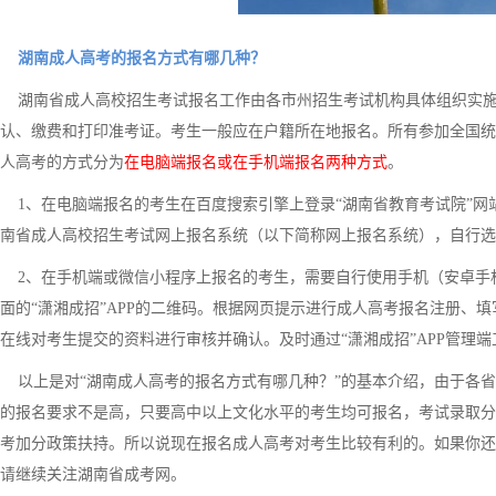
湖南成人高考的报名方式有哪几种？
湖南省成人高校招生考试报名工作由各市州招生考试机构具体组织实施
认、缴费和打印准考证。考生一般应在户籍所在地报名。所有参加全国统
人高考的方式分为
在电脑端报名或在手机端报名两种方式
。
1、在电脑端报名的考生在百度搜索引擎上登录“湖南省教育考试院”网站，
南省成人高校招生考试网上报名系统（以下简称网上报名系统），自行选
2、在手机端或微信小程序上报名的考生，需要自行使用手机（安卓手机用户
面的“潇湘成招”APP的二维码。根据网页提示进行成人高考报名注册、
在线对考生提交的资料进行审核并确认。及时通过“潇湘成招”APP管理
以上是对“湖南成人高考的报名方式有哪几种？”的基本介绍，由于各省
的报名要求不是高，只要高中以上文化水平的考生均可报名，考试录取分数线
考加分政策扶持。所以说现在报名成人高考对考生比较有利的。如果你还
请继续关注湖南省成考网。