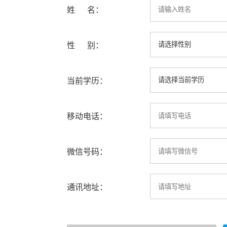
姓 名：
性 别：
当前学历：
移动电话：
微信号码：
通讯地址：