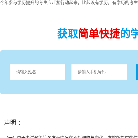
今年参与学历提升的考生应赶紧行动起来，比起没有学历，有学历的考生
获取
简单快捷
的
声明 ：
（一）由于考试政策等各方面情况在不断调整与变化，本站所提供的信