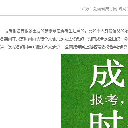
来源：湖南省成考网 时间：20
成考报名有很多重要的步骤是值得考生注意的，比如个人身份信息的填
名期间在规定时间内填错个人信息是无法修改的，湖南成考是全国统一命
第一次报名的同学可能还不太清楚，
湖南成考网上报名
需要校验学历吗