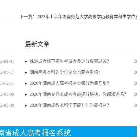
下一篇：
2022年上半年湖南师范大学高等学历教育本科生学位水平考
最新文章
22-04-01
株洲成考线下招生考试考多少分数算过关？
2
22-05-17
湖南函授本科的学位论文也要查重吗?
2
23-02-11
2026年湖南成人高考报名步骤分为哪几步？
2
22-05-09
2026年湖南专升本成考考前提分秘诀，你都知道吗？
2
22-05-09
2026年湖南成教本科学历提升何时能报名？
2
年湖南省成人高考报名系统