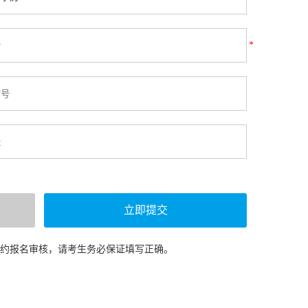
*
预约报名审核，请考生务必保证填写正确。