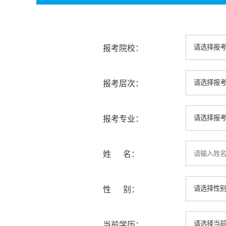
报考院校：
报考层次：
报考专业：
姓 名：
性 别：
当前学历：