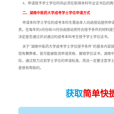
4、申请授予学士学位时间必须在取得本科毕业证书后的两
二、湖南中医药大学成考学士学位申请方式
申请本科学士学位的成考本科生需由本人向函授站提供申请
责。在每年的4月份和10月份函授站将符合授予条件的材料
决定是否通过并对通过的成考本科考生授予学士学位证书。
关于“湖南中医药大学成考学士学位授予条件”的基本内容
现有舞弊者，就可能被取消申请资格、撤销学位证书，湖南
际，通过努力达到学士学位的申请标准，而且一定要注意学
是很有帮助的。
获取
简单快