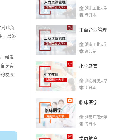
湖南工业大学
专升本
并对此负
工商企业管理
审，最终
湖南工业大学
高起专
果一经发
合自身实
小学教育
来的发展
湖南科技大学
专升本
临床医学
湖南师范大学
专升本
学前教育