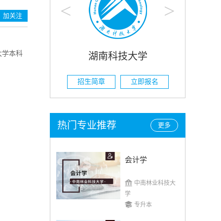
<
>
加关注
大学本科
大学
湖南科技大学
立即报名
招生简章
立即报名
招
热门专业推荐
更多
会计学
中南林业科技大
学
专升本