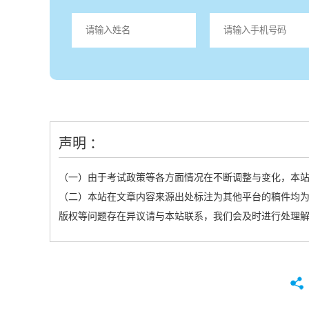
声明 ：
（一）由于考试政策等各方面情况在不断调整与变化，本
（二）本站在文章内容来源出处标注为其他平台的稿件均为
版权等问题存在异议请与本站联系，我们会及时进行处理