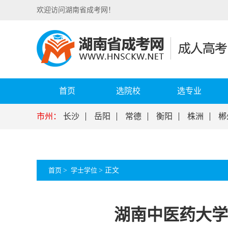
欢迎访问湖南省成考网！
首页
选院校
选专业
市州：
长沙
岳阳
常德
衡阳
株洲
郴
首页
>
学士学位
>
正文
湖南中医药大学