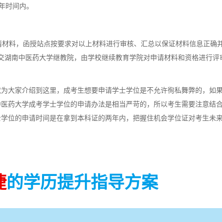
年时间内。
材料，函授站点按要求对以上材料进行审核、汇总以保证材料信息正确
提交湖南中医药大学继教院，由学校继续教育学院对申请材料和资格进行评
就为大家介绍到这里，成考生想要申请学士学位是不允许徇私舞弊的，如
中医药大学成考学士学位的申请办法是相当严苛的，所以考生需要注意结
士学位的申请时间是在拿到本科证的两年内，把握住机会学位证对考生未
捷
的学历提升指导方案