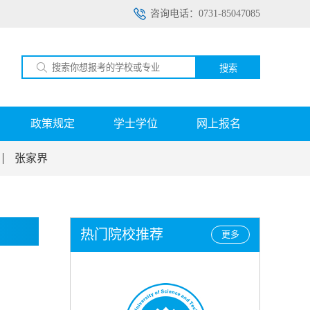
咨询电话：0731-85047085
搜索
政策规定
学士学位
网上报名
张家界
热门院校推荐
更多