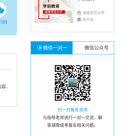
湖南师范大学
专升本
扫码
微信一对一
微信公众号
内容、
扫一扫报名咨询
与指导老师进行一对一交流，解
答湖南成考报名相关问题。