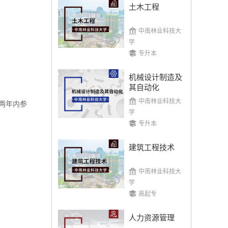
土木工程
中南林业科技大
学
专升本
机械设计制造及
其自动化
中南林业科技大
两年内参
学
专升本
建筑工程技术
中南林业科技大
学
高起专
人力资源管理