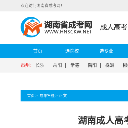
欢迎访问湖南省成考网！
首页
选院校
选专业
市州：
长沙
岳阳
常德
衡阳
株洲
郴
首页
>
成考答疑
>
正文
湖南成人高