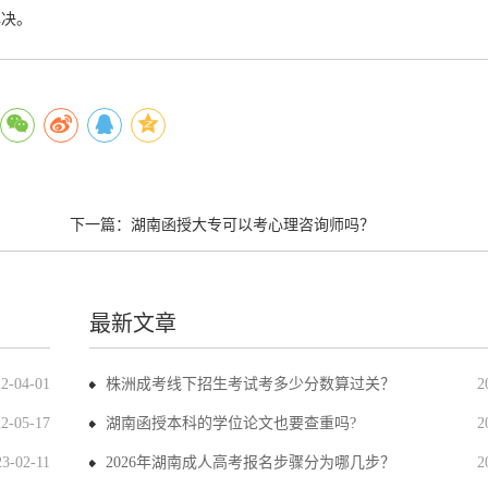
解决。
下一篇：
湖南函授大专可以考心理咨询师吗？
最新文章
22-04-01
株洲成考线下招生考试考多少分数算过关？
2
22-05-17
湖南函授本科的学位论文也要查重吗?
2
23-02-11
2026年湖南成人高考报名步骤分为哪几步？
2