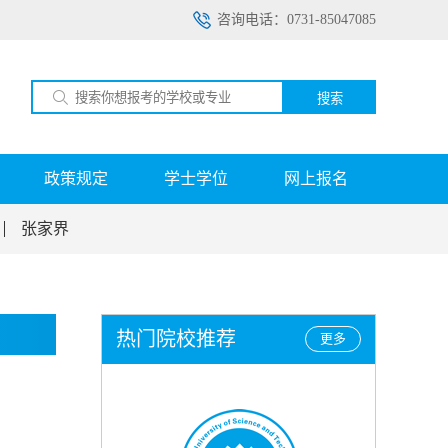
咨询电话：0731-85047085
搜索
政策规定
学士学位
网上报名
张家界
热门院校推荐
更多