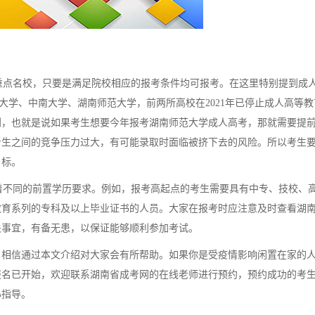
点名校，只要是满足院校相应的报考条件均可报考。在这里特别提到成
湖南大学、中南大学、湖南师范大学，前两所高校在2021年已停止成人高等
计划，也就是说如果考生想要今年报考湖南师范大学成人高考，那就需要提
考生之间的竞争压力过大，有可能录取时面临被挤下去的风险。所以考生
目标。
不同的前置学历要求。例如，报考高起点的考生需要具有中专、技校、
教育系列的专科及以上毕业证书的人员。大家在报考时应注意及时查看湖
关事宜，有备无患，以保证能够顺利参加考试。
，相信通过本文介绍对大家会有所帮助。如果你是受疫情影响闲置在家的
报名已开始，欢迎联系湖南省成考网的在线老师进行预约，预约成功的考
心指导。