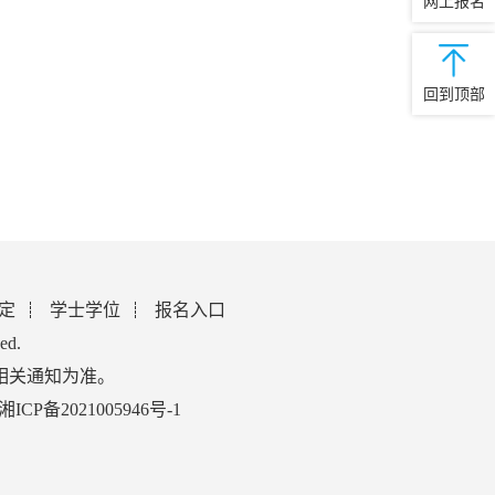
网上报名
回到顶部
定
学士学位
报名入口
ed.
相关通知为准。
湘ICP备2021005946号-1