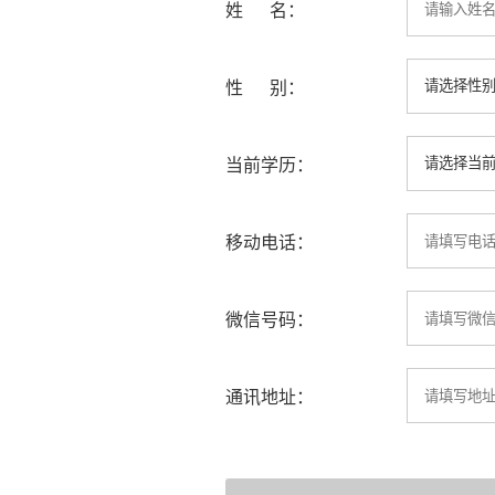
姓 名：
性 别：
当前学历：
移动电话：
微信号码：
通讯地址：