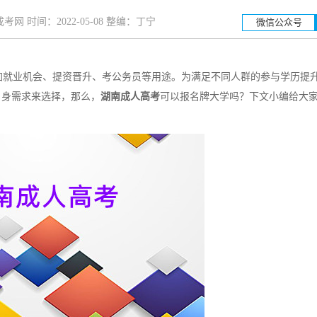
网 时间：2022-05-08 整编：丁宁
微信公众号
就业机会、提资晋升、考公务员等用途。为满足不同人群的参与学历提
湖南工业大学
湖南
自身需求来选择，那么，
湖南成人高考
可以报名牌大学吗？下文小编给大
招生简章
立即报名
招生简章