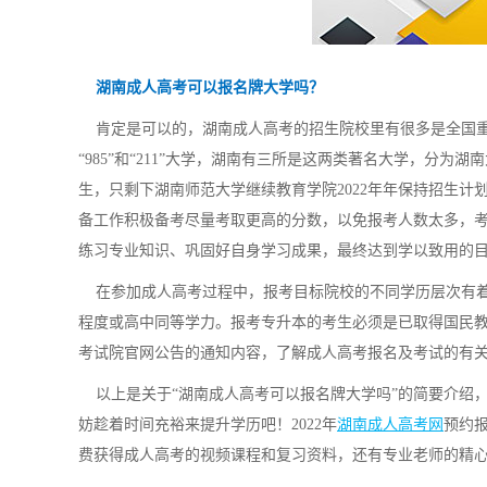
湖南成人高考可以报名牌大学吗？
肯定是可以的，湖南成人高考的招生院校里有很多是全国重
“985”和“211”大学，湖南有三所是这两类著名大学，分为
生，只剩下湖南师范大学继续教育学院2022年年保持招生
备工作积极备考尽量考取更高的分数，以免报考人数太多，
练习专业知识、巩固好自身学习成果，最终达到学以致用的
在参加成人高考过程中，报考目标院校的不同学历层次有着
程度或高中同等学力。报考专升本的考生必须是已取得国民
考试院官网公告的通知内容，了解成人高考报名及考试的有
以上是关于“湖南成人高考可以报名牌大学吗”的简要介绍
妨趁着时间充裕来提升学历吧！2022年
湖南成人高考网
预约
费获得成人高考的视频课程和复习资料，还有专业老师的精