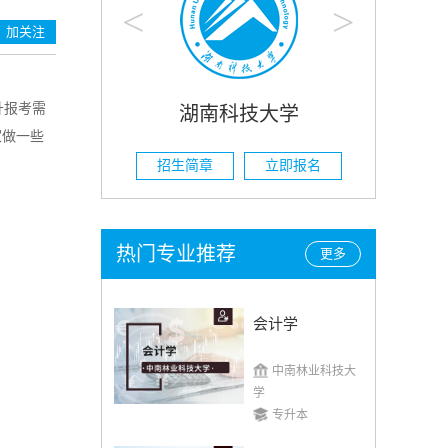
<
>
加关注
升报考需
科技大学
湖南农业大学
家做一些
立即报名
招生简章
立即报名
热门专业推荐
更多
会计学
中南林业科技大
学
专升本