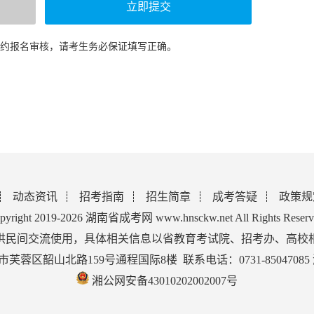
预约报名审核，请考生务必保证填写正确。
动态资讯
招考指南
招生简章
成考答疑
政策规
pyright 2019-2026 湖南省成考网 www.hnsckw.net All Rights Reserv
供民间交流使用，具体相关信息以省教育考试院、招考办、高校
蓉区韶山北路159号通程国际8楼 联系电话：0731-85047085
湘公网安备43010202002007号