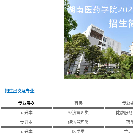
招生层次及专业：
专业层次
科类
专业
专升本
经济管理类
健康服务
专升本
经济管理类
药
专升本
医学类
护理