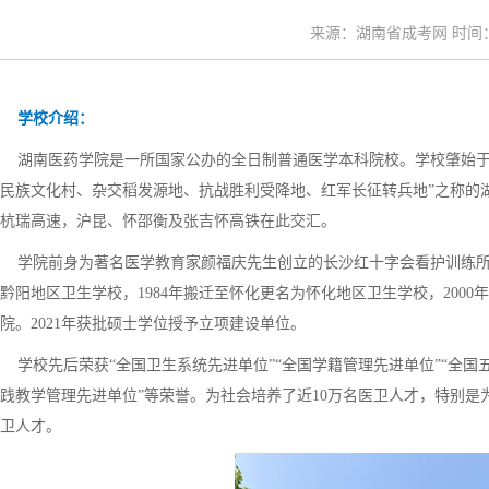
来源：湖南省成考网 时间：20
学校介绍：
湖南医药学院是一所国家公办的全日制普通医学本科院校。学校肇始于1
民族文化村、杂交稻发源地、抗战胜利受降地、红军长征转兵地”之称的湖
杭瑞高速，沪昆、怀邵衡及张吉怀高铁在此交汇。
学院前身为著名医学教育家颜福庆先生创立的长沙红十字会看护训练所，1
黔阳地区卫生学校，1984年搬迁至怀化更名为怀化地区卫生学校，2000
院。2021年获批硕士学位授予立项建设单位。
学校先后荣获“全国卫生系统先进单位”“全国学籍管理先进单位”“全国五
践教学管理先进单位”等荣誉。为社会培养了近10万名医卫人才，特别是
卫人才。