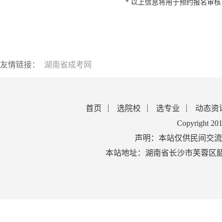
* 以上信息将用于预约报名审
友情链接：
湖南省成考网
首页
选院校
选专业
动态资
Copyright 2
声明：本站仅供民间交流
本站地址：湖南省长沙市芙蓉区韶山北路