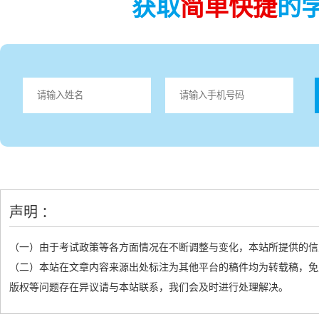
获取
简单快捷
的
声明 ：
（一）由于考试政策等各方面情况在不断调整与变化，本站所提供的信
（二）本站在文章内容来源出处标注为其他平台的稿件均为转载稿，免
版权等问题存在异议请与本站联系，我们会及时进行处理解决。