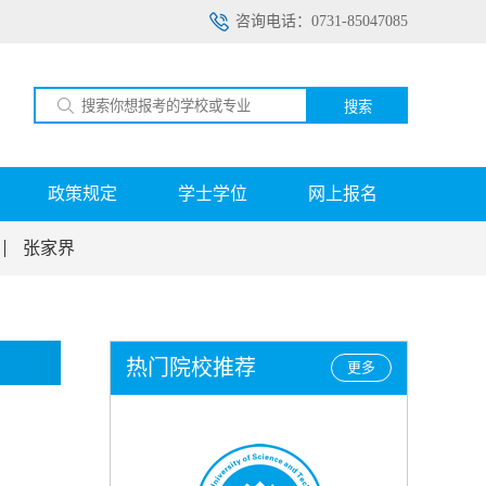
咨询电话：0731-85047085
搜索
政策规定
学士学位
网上报名
张家界
热门院校推荐
更多