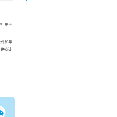
进行电子
条件和年
避免错过