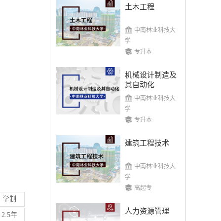
土木工程
中南林业科技大
学
专升本
机械设计制造及
其自动化
中南林业科技大
学
专升本
建筑工程技术
中南林业科技大
学
高起专
学制
人力资源管理
2.5年