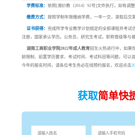
学费标准：
依照[湘价教（2014）92号]文件执行，如有
缴费方式：
按照学制年限缴纳学费，一年一交，录取后交
证书获得：
完成所学专业教学计划规定的全部课程并考试合
注册，国家承认学历。公务员、研究生考试，职称晋级等与
湖南工商职业学院2022年成人教育
招生火热进行中，如果你
龄限制、前置学历要求、考试时间、考试科目等问题，可以
今年的报名时间，请各位考生务必在线预约报名，欢迎点击
获取
简单快