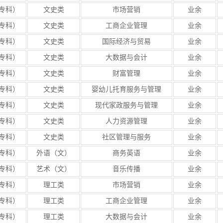
专科）
文史类
市场营销
业余
专科）
文史类
工商企业管理
业余
专科）
文史类
国际经济与贸易
业余
专科）
文史类
大数据与会计
业余
专科）
文史类
财富管理
业余
专科）
文史类
婴幼儿托育服务与管理
业余
专科）
文史类
现代家政服务与管理
业余
专科）
文史类
人力资源管理
业余
专科）
文史类
社区管理与服务
业余
专科）
外语（文）
商务英语
业余
专科）
艺术（文）
音乐传播
业余
专科）
理工类
市场营销
业余
专科）
理工类
工商企业管理
业余
专科）
理工类
大数据与会计
业余