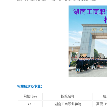
招生层次及专业：
院校代码
院校名称
层
14310
湖南工商职业学院
高职（