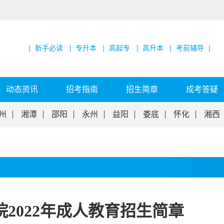
新手必读
专升本
高起专
高升本
考前辅导
动态资讯
招考指南
招生简章
成考答疑
州
湘潭
邵阳
永州
益阳
娄底
怀化
湘西
2022年成人教育招生简章