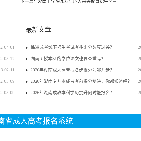
下一篇：
湖南工学院2022年成人高等教育招生简章
最新文章
22-04-01
株洲成考线下招生考试考多少分数算过关？
2
22-05-17
湖南函授本科的学位论文也要查重吗?
2
23-02-11
2026年湖南成人高考报名步骤分为哪几步？
2
22-05-09
2026年湖南专升本成考考前提分秘诀，你都知道吗？
2
22-05-09
2026年湖南成教本科学历提升何时能报名？
2
年湖南省成人高考报名系统