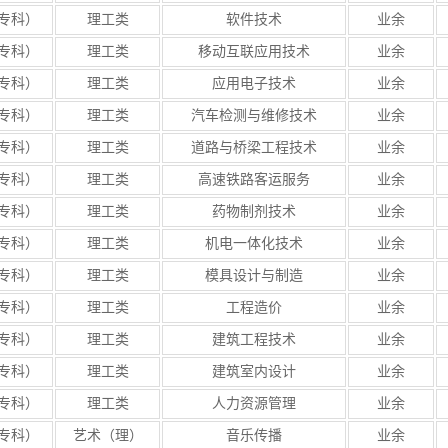
专科）
理工类
软件技术
业余
专科）
理工类
移动互联应用技术
业余
专科）
理工类
应用电子技术
业余
专科）
理工类
汽车检测与维修技术
业余
专科）
理工类
道路与桥梁工程技术
业余
专科）
理工类
高速铁路客运服务
业余
专科）
理工类
药物制剂技术
业余
专科）
理工类
机电一体化技术
业余
专科）
理工类
模具设计与制造
业余
专科）
理工类
工程造价
业余
专科）
理工类
建筑工程技术
业余
专科）
理工类
建筑室内设计
业余
专科）
理工类
人力资源管理
业余
专科）
艺术（理）
音乐传播
业余