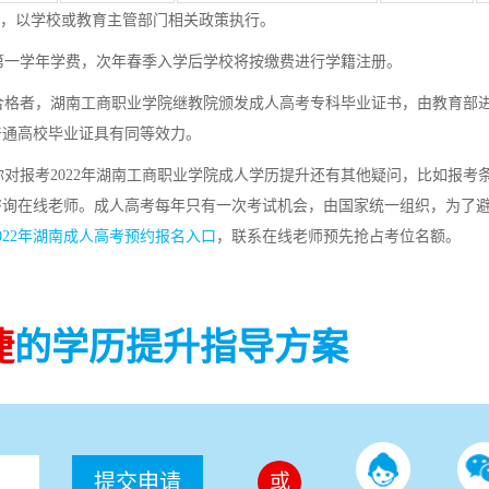
调整，以学校或教育主管部门相关政策执行。
第一学年学费，次年春季入学后学校将按缴费进行学籍注册。
格者，湖南工商职业学院继教院颁发成人高考专科毕业证书，由教育部
普通高校毕业证具有同等效力。
对报考2022年湖南工商职业学院成人学历提升还有其他疑问，比如报考
咨询在线老师。成人高考每年只有一次考试机会，由国家统一组织，为了
2022年湖南成人高考预约报名入口
，联系在线老师预先抢占考位名额。
捷
的学历提升指导方案
提交申请
或