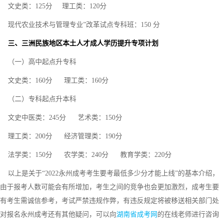
文史类：125分 理工类：120分
现代农业技术与管理专业”改革试点专科班：150 分
三、三洲民族地区本土人才成人学历提升专项计划
（一）高中起点升专科
文史类：160分 理工类：160分
（二）专科起点升本科
文史中医类：245分 艺术类：150分
理工类：200分 经济管理类：190分
法学类：150分 农学类：240分 教育学类：220分
以上是关于“2022永州成考考生要考最低多少分才能上线”的基本介绍
由于报考人数可能会有所增加，考生之间的竞争也会更加激烈，成考生要
有考生需诚信参考，考试严禁违规作弊，有违反规定将被移送相关部门处
对报名永州成考还有其他疑问，可以向
湖南省成考网
的在线老师进行咨询