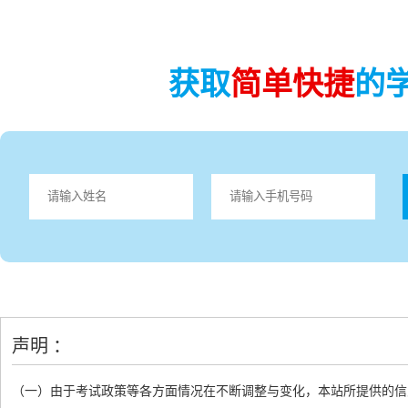
获取
简单快捷
的
声明 ：
（一）由于考试政策等各方面情况在不断调整与变化，本站所提供的信