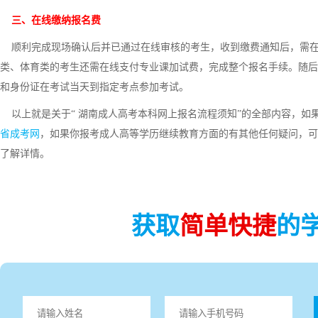
三、在线缴纳报名费
顺利完成现场确认后并已通过在线审核的考生，收到缴费通知后，需在
类、体育类的考生还需在线支付专业课加试费，完成整个报名手续。随后
和身份证在考试当天到指定考点参加考试。
以上就是关于“ 湖南成人高考本科网上报名流程须知”的全部内容，如
省成考网
，如果你报考成人高等学历继续教育方面的有其他任何疑问，可
了解详情。
获取
简单快捷
的