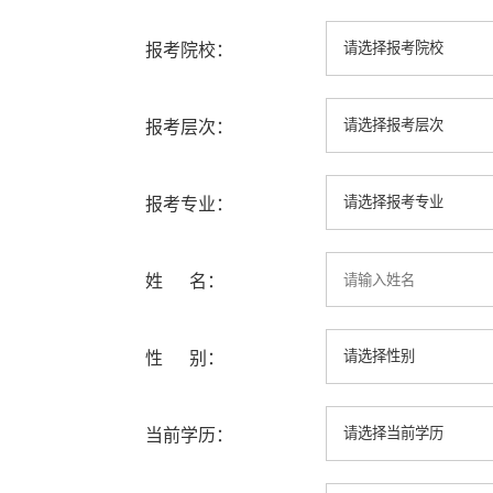
报考院校：
报考层次：
报考专业：
姓 名：
性 别：
当前学历：