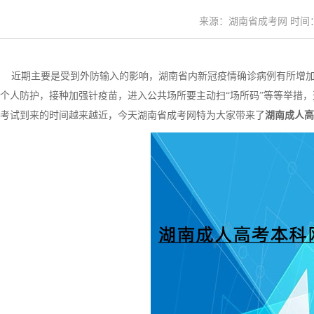
来源：湖南省成考网 时间：20
近期主要是受到外防输入的影响，湖南省内新冠疫情确诊病例有所增加
个人防护，接种加强针疫苗，进入公共场所要主动扫“场所码”等等举措，
考试到来的时间越来越近，今天湖南省成考网特为大家带来了
湖南成人高