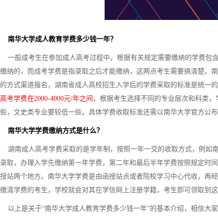
南华大学成人教育学费多少钱一年？
一般成考生在参加成人高考过程中，根据有关规定需要缴纳的学费包含
缴纳的，而成考学费是指录取之后才能缴纳，这两点考生需要搞清楚。南
的方式渠道报名，湖南省成人高校招生入学后的学费采取的标准是统一的
高考学费在2000-4000元/年之间
，根据考生选择不同的专业层次和科类，
些，文史类专业要较低一些。具体学费收取标准还需以南华大学官方公布
南华大学学费缴纳方式是什么？
湖南成人高考学费采取的是学年制，按照一年一交的收取方式，例如南华
录取，办理入学先缴纳第一年学费，第二年和最后半年学费按照规定时间
授站两个地方。南华大学学费是由函授站点或者院校学习中心代收，再经
缴清学费的考生，学校就会对其在学信网上注册学籍，考生即可领取到这
以上是关于“南华大学成人教育学费多少钱一年”的基本介绍，相信大家