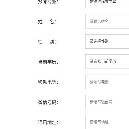
报考专业：
姓 名：
性 别：
当前学历：
移动电话：
微信号码：
通讯地址：