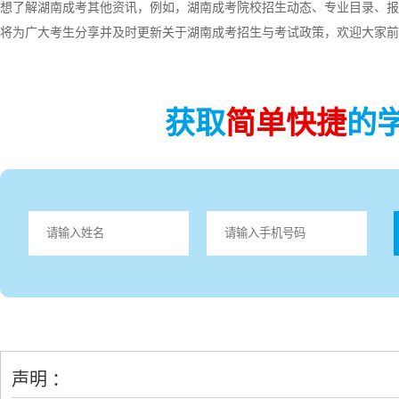
想了解湖南成考其他资讯，例如，湖南成考院校招生动态、专业目录、报
将为广大考生分享并及时更新关于湖南成考招生与考试政策，欢迎大家前
获取
简单快捷
的
声明 ：