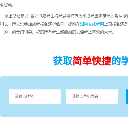
名资格。
以上所述是对“省外户籍考生报考湖南师范大学成考应满足什么条件”的
稍长，所以说参加成考报名还得趁早，提前在
湖南省成考网
上预报名还是
一对一的专门辅导。祝愿所有考生都能如愿以偿考上喜欢的大学。
获取
简单快捷
的