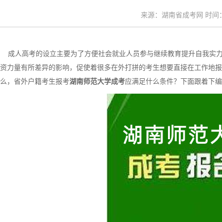
来源：湖南省成考网 时间：20
成人高考的设立主要为了方便社会就业人员参与继续教育提升自我实力
资力量有所差异的影响，促使着很多在外打拼的考生想要直接在工作地报
么，省外户籍考生报考
湖南师范大学成考
应满足什么条件？下面跟着下编