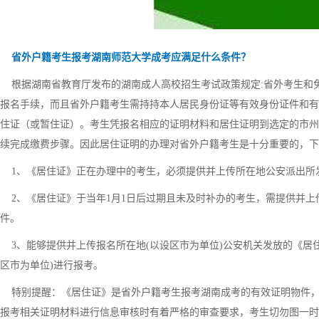
省外户籍考生报考湖南师范大学成考应满足什么条件？
根据湖南省教育厅发布的湖南成人高校招生考试政策规定:省外考生和
报名手续，而且省外户籍考生需持持本人居民身份证等有效身份证件和有
住证（或暂住证）。考生凭报名相应的证明材料和居住证明到选定的市州
续完成缴费步骤。因此居住证明的办理对省外户籍考生是十分重要的，下
1、《居住证》正在办理中的考生，必须提供并上传所在地公安派出所
2、《居住证》于当年1月1日后过期且未及时补办的考生，需提供并上
件。
3、能够提供并上传报名所在地(以设区市为单位)公安机关发放的《居
区市为单位)进行报考。
特别提醒：《居住证》是省外户籍考生报考湖南成考的有效证明物件，成
报考相关证明材料进行信息审核时有着严格的审查要求，考生切勿图一时