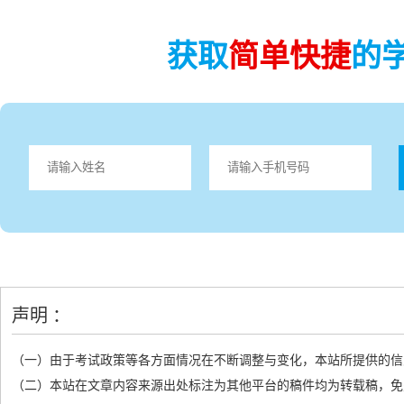
获取
简单快捷
的
声明 ：
（一）由于考试政策等各方面情况在不断调整与变化，本站所提供的信
（二）本站在文章内容来源出处标注为其他平台的稿件均为转载稿，免