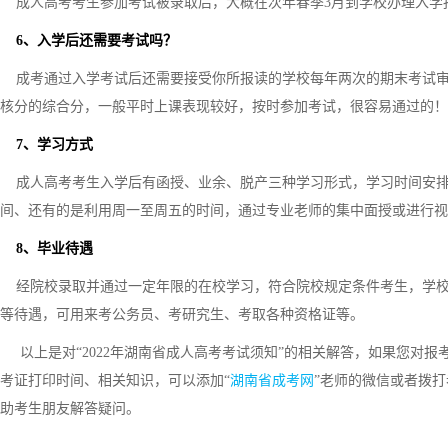
成人高考考生参加考试被录取后，大概在次年春季3月到学校办理入学
6、入学后还需要考试吗？
成考通过入学考试后还需要接受你所报读的学校每年两次的期末考试审
核分的综合分，一般平时上课表现较好，按时参加考试，很容易通过的！
7、学习方式
成人高考考生入学后有函授、业余、脱产三种学习形式，学习时间安排
间、还有的是利用周一至周五的时间，通过专业老师的集中面授或进行视
8、毕业待遇
经院校录取并通过一定年限的在校学习，符合院校规定条件考生，学校
等待遇，可用来考公务员、考研究生、考取各种资格证等。
以上是对“2022年湖南省成人高考考试须知”的相关解答，如果您对
考证打印时间、相关知识，可以添加“
湖南省成考网
”老师的微信或者拨
助考生朋友解答疑问。