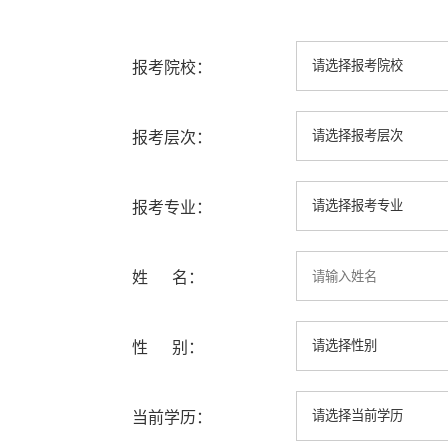
报考院校：
报考层次：
报考专业：
姓 名：
性 别：
当前学历：