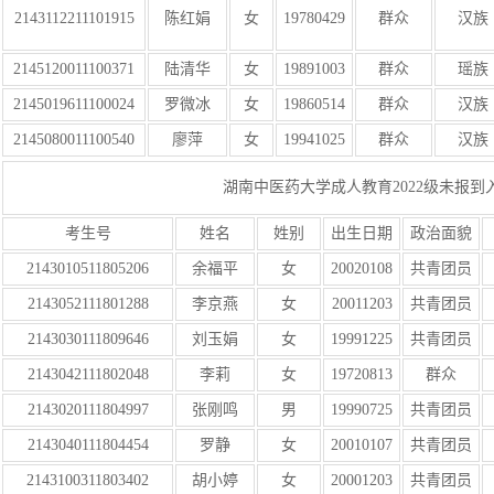
2143112211101915
陈红娟
女
19780429
群众
汉族
2145120011100371
陆清华
女
19891003
群众
瑶族
2145019611100024
罗微冰
女
19860514
群众
汉族
2145080011100540
廖萍
女
19941025
群众
汉族
湖南中医药大学成人教育2022级未报到入
考生号
姓名
姓别
出生日期
政治面貌
2143010511805206
余福平
女
20020108
共青团员
2143052111801288
李京燕
女
20011203
共青团员
2143030111809646
刘玉娟
女
19991225
共青团员
2143042111802048
李莉
女
19720813
群众
2143020111804997
张刚鸣
男
19990725
共青团员
2143040111804454
罗静
女
20010107
共青团员
2143100311803402
胡小婷
女
20001203
共青团员