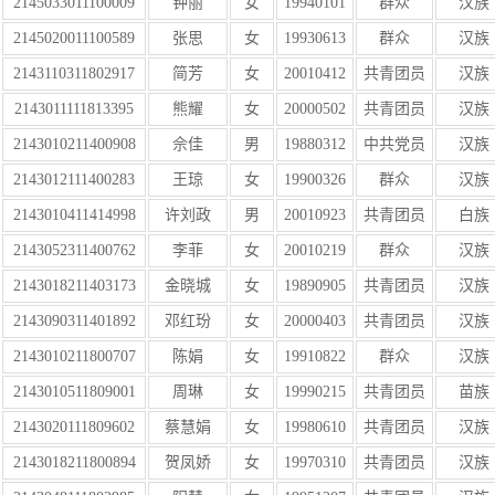
2145033011100009
钟丽
女
19940101
群众
汉族
2145020011100589
张思
女
19930613
群众
汉族
2143110311802917
简芳
女
20010412
共青团员
汉族
2143011111813395
熊耀
女
20000502
共青团员
汉族
2143010211400908
佘佳
男
19880312
中共党员
汉族
2143012111400283
王琼
女
19900326
群众
汉族
2143010411414998
许刘政
男
20010923
共青团员
白族
2143052311400762
李菲
女
20010219
群众
汉族
2143018211403173
金晓城
女
19890905
共青团员
汉族
2143090311401892
邓红玢
女
20000403
共青团员
汉族
2143010211800707
陈娟
女
19910822
群众
汉族
2143010511809001
周琳
女
19990215
共青团员
苗族
2143020111809602
蔡慧娟
女
19980610
共青团员
汉族
2143018211800894
贺凤娇
女
19970310
共青团员
汉族