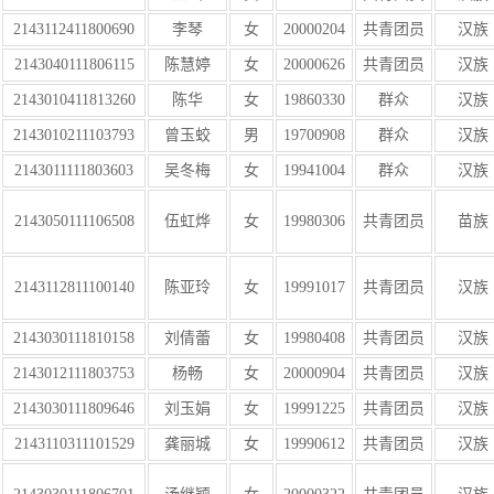
2143112411800690
李琴
女
20000204
共青团员
汉族
2143040111806115
陈慧婷
女
20000626
共青团员
汉族
2143010411813260
陈华
女
19860330
群众
汉族
2143010211103793
曾玉蛟
男
19700908
群众
汉族
2143011111803603
吴冬梅
女
19941004
群众
汉族
2143050111106508
伍虹烨
女
19980306
共青团员
苗族
2143112811100140
陈亚玲
女
19991017
共青团员
汉族
2143030111810158
刘倩蕾
女
19980408
共青团员
汉族
2143012111803753
杨畅
女
20000904
共青团员
汉族
2143030111809646
刘玉娟
女
19991225
共青团员
汉族
2143110311101529
龚丽城
女
19990612
共青团员
汉族