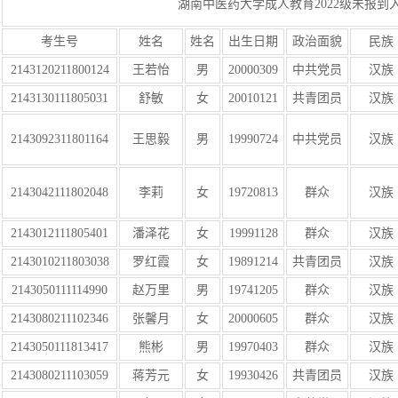
湖南中医药大学成人教育2022级未报到
考生号
姓名
姓名
出生日期
政治面貌
民族
2143120211800124
王若怡
男
20000309
中共党员
汉族
2143130111805031
舒敏
女
20010121
共青团员
汉族
2143092311801164
王思毅
男
19990724
中共党员
汉族
2143042111802048
李莉
女
19720813
群众
汉族
2143012111805401
潘泽花
女
19991128
群众
汉族
2143010211803038
罗红霞
女
19891214
共青团员
汉族
2143050111114990
赵万里
男
19741205
群众
汉族
2143080211102346
张馨月
女
20000605
群众
汉族
2143050111813417
熊彬
男
19970403
群众
汉族
2143080211103059
蒋芳元
女
19930426
共青团员
汉族