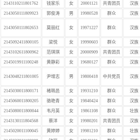
2143110211801762
钱家乐
女
20001121
共青团员
汉族
2143050111809923
郭俊涛
男
19980528
群众
汉族
2143050111802653
莫丽红
女
19971227
群众
汉族
2145092411800105
梁悦
女
19990603
群众
汉族
2143102611800962
范琪琪
女
20000909
共青团员
汉族
2145019911100248
黄静彩
女
19680127
群众
汉族
2143048211801005
尹增志
男
19800418
中共党员
汉族
2145030011800171
褚珮邑
女
19931210
群众
汉族
2145060011800205
骆艳青
女
19840424
群众
汉族
2145080011800044
韦月英
女
19861108
群众
壮族
2143130111804568
蔡洋
女
19980201
共青团员
汉族
2145020011100045
黄婷婷
女
19981210
群众
壮族