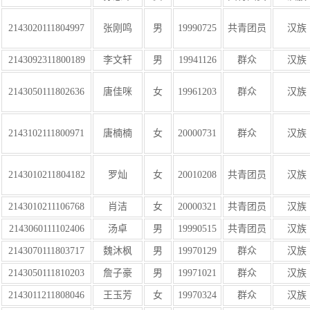
2143020111804997
张刚鸣
男
19990725
共青团员
汉族
2143092311800189
李文轩
男
19941126
群众
汉族
2143050111802636
唐佳咪
女
19961203
群众
汉族
2143102111800971
唐楠楠
女
20000731
群众
汉族
2143010211804182
罗灿
女
20010208
共青团员
汉族
2143010211106768
肖洁
女
20000321
共青团员
汉族
2143060111102406
汤卓
男
19990515
共青团员
汉族
2143070111803717
魏沐枫
男
19970129
群众
汉族
2143050111810203
詹子豪
男
19971021
群众
汉族
2143011211808046
王玉芳
女
19970324
群众
汉族