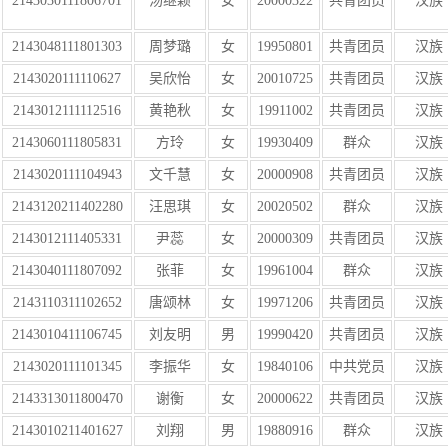
2143030111806701
汤继颖
女
20000322
共青团员
汉族
2143048111801303
周梦璐
女
19950801
共青团员
汉族
2143020111110627
吴欣怡
女
20010725
共青团员
汉族
2143012111112516
黄艳秋
女
19911002
共青团员
汉族
2143060111805831
方玲
女
19930409
群众
汉族
2143020111104943
文千慧
女
20000908
共青团员
汉族
2143120211402280
汪思琪
女
20020502
群众
汉族
2143012111405331
尹蕊
女
20000309
共青团员
汉族
2143040111807092
张菲
女
19961004
群众
汉族
2143110311102652
唐颂林
女
19971206
共青团员
汉族
2143010411106745
刘友明
男
19990420
共青团员
汉族
2143020111101345
李振华
女
19840106
中共党员
汉族
2143313011800470
谢衡
女
20000622
共青团员
汉族
2143010211401627
刘翔
男
19880916
群众
汉族