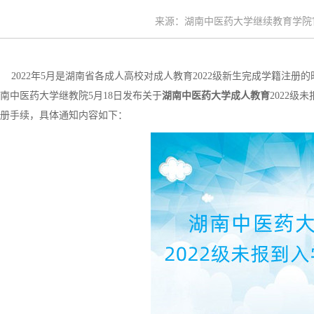
来源：湖南中医药大学继续教育学院官网 
2022年5月是湖南省各成人高校对成人教育2022级新生完成学籍注
南中医药大学继教院5月18日发布关于
湖南中医药大学成人教育
2022
册手续，具体通知内容如下：