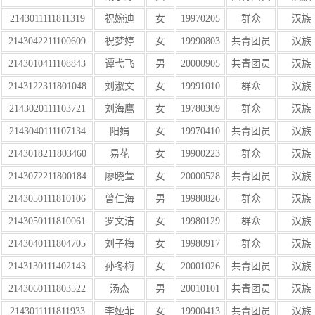
2143011111811319
祝婉迪
女
19970205
群众
汉族
2143042211100609
祝梦婷
女
19990803
共青团员
汉族
2143010411108843
谭弋飞
男
20000905
共青团员
汉族
2143122311801048
刘淑文
女
19991010
群众
汉族
2143020111103721
刘海鹰
女
19780309
群众
汉族
2143040111107134
阳娟
女
19970410
共青团员
汉族
2143018211803460
易花
女
19900223
群众
汉族
2143072211800184
廖晓萱
女
20000528
共青团员
汉族
2143050111810106
曾仁海
男
19980826
群众
汉族
2143050111810061
罗文洁
女
19980129
群众
汉族
2143040111804705
刘子梅
女
19980917
群众
汉族
2143130111402143
孙冬梅
女
20001026
共青团员
汉族
2143060111803522
汤杰
男
20010101
共青团员
汉族
2143011111811933
李娅菲
女
19900413
共青团员
汉族