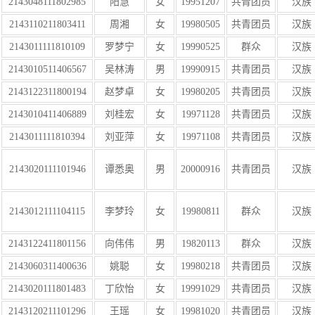
2143048111802985
阳慧
女
19951207
共青团员
汉族
2143110211803411
周湘
女
19980505
共青团员
汉族
2143011111810109
罗梦宁
女
19990525
群众
汉族
2143010511406567
吴林涛
男
19990915
共青团员
汉族
2143122311800194
赵梦卓
女
19980205
共青团员
汉族
2143010411406889
刘桂宏
女
19971128
共青团员
汉族
2143011111810394
刘亚萍
女
19971108
共青团员
汉族
2143020111101946
谭悉奥
男
20000916
共青团员
汉族
2143012111104115
李梦玲
女
19980811
群众
汉族
2143122411801156
向伟伟
男
19820113
群众
汉族
2143060311400636
姚聪
女
19980218
共青团员
汉族
2143020111801483
丁欣怡
女
19991029
共青团员
汉族
2143120211101296
王瑶
女
19981020
共青团员
汉族