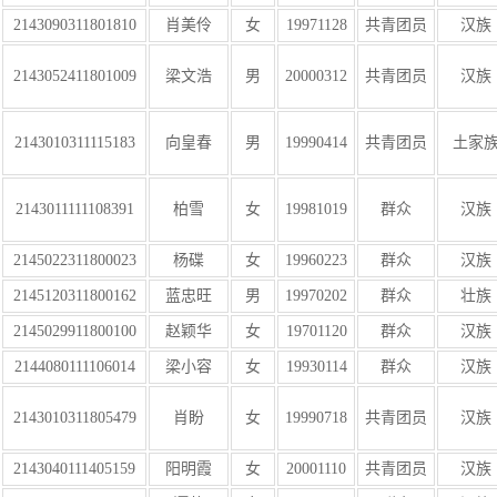
2143090311801810
肖美伶
女
19971128
共青团员
汉族
2143052411801009
梁文浩
男
20000312
共青团员
汉族
2143010311115183
向皇春
男
19990414
共青团员
土家
2143011111108391
柏雪
女
19981019
群众
汉族
2145022311800023
杨碟
女
19960223
群众
汉族
2145120311800162
蓝忠旺
男
19970202
群众
壮族
2145029911800100
赵颖华
女
19701120
群众
汉族
2144080111106014
梁小容
女
19930114
群众
汉族
2143010311805479
肖盼
女
19990718
共青团员
汉族
2143040111405159
阳明霞
女
20001110
共青团员
汉族