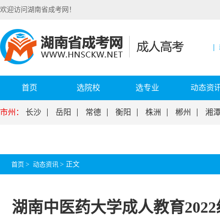
欢迎访问湖南省成考网！
首页
选院校
选专业
动态资
市州：
长沙
岳阳
常德
衡阳
株洲
郴州
湘
首页
>
动态资讯
>
正文
湖南中医药大学成人教育202