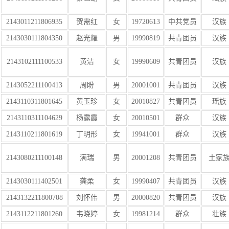
2143011211806935
贺需红
女
19720613
中共党员
汉族
2143030111804350
赵光耀
男
19990819
共青团员
汉族
2143102111100533
黄洁
女
19990609
共青团员
汉族
2143052211100413
周盼
男
20001001
共青团员
汉族
2143110311801645
黄玉珍
女
20010827
共青团员
瑶族
2143110311104629
杨露霞
女
20010501
群众
汉族
2143110211801619
丁明形
女
19941001
群众
汉族
2143080211100148
满瑞
男
20001208
共青团员
土家
2143030111402501
龚柔
女
19990407
共青团员
汉族
2143132211800708
刘怀伟
男
20000820
共青团员
汉族
2143112211801260
韦晓婷
女
19981214
群众
壮族