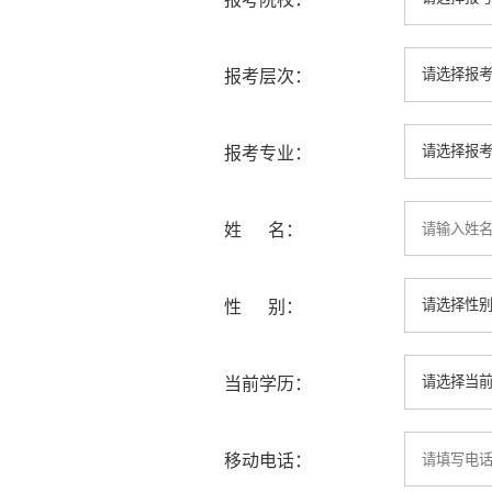
报考层次：
报考专业：
姓 名：
性 别：
当前学历：
移动电话：