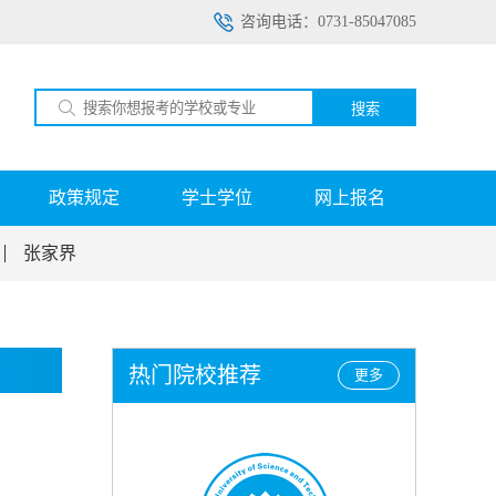
咨询电话：0731-85047085
搜索
政策规定
学士学位
网上报名
张家界
热门院校推荐
更多