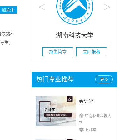
<
>
加关注
但依然不
技大学
湖南农业大学
考生。
立即报名
招生简章
立即报名
热门专业推荐
更多
会计学
中南林业科技大
学
专升本