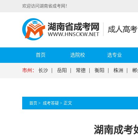
欢迎访问湖南省成考网！
首页
选院校
选专业
市州：
长沙
岳阳
常德
衡阳
株洲
郴
首页
>
成考答疑
>
正文
湖南成考