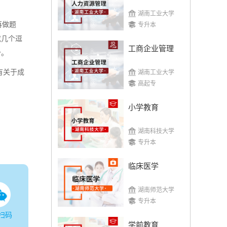
湖南工业大学
再做题
专升本
或几个逗
工商企业管理
分。
有关于成
湖南工业大学
高起专
小学教育
湖南科技大学
专升本
临床医学
湖南师范大学
专升本
扫码
学前教育