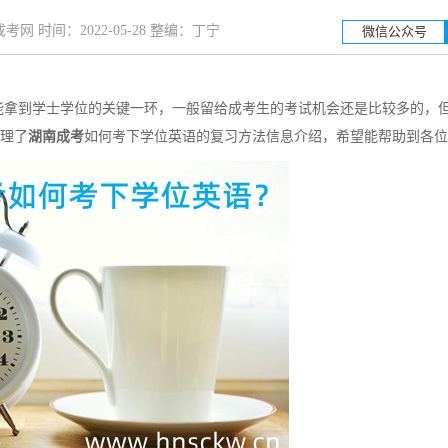
网 时间：2022-05-28 整编：丁宁
微信公众号
拿到学士学位的关键一环，一般留给成考生的考试机会还是比较多的，
湖南工业大学
湖南科
整理了
湖南成考
如何考下学位英语的复习方法信息介绍，希望能帮助到各位
招生简章
立即报名
招生简章