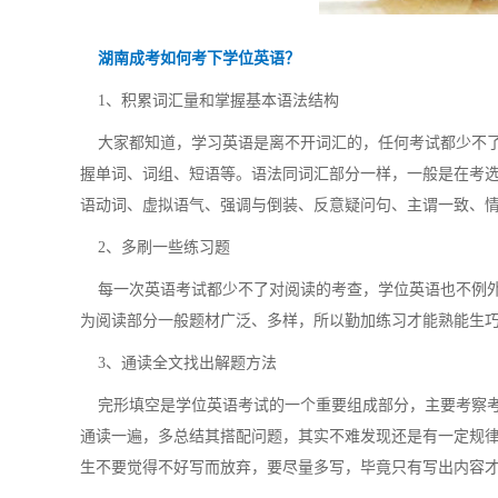
湖南成考如何考下学位英语？
1、积累词汇量和掌握基本语法结构
大家都知道，学习英语是离不开词汇的，任何考试都少不了
握单词、词组、短语等。语法同词汇部分一样，一般是在考
语动词、虚拟语气、强调与倒装、反意疑问句、主谓一致、
2、多刷一些练习题
每一次英语考试都少不了对阅读的考查，学位英语也不例外
为阅读部分一般题材广泛、多样，所以勤加练习才能熟能生
3、通读全文找出解题方法
完形填空是学位英语考试的一个重要组成部分，主要考察考
通读一遍，多总结其搭配问题，其实不难发现还是有一定规
生不要觉得不好写而放弃，要尽量多写，毕竟只有写出内容