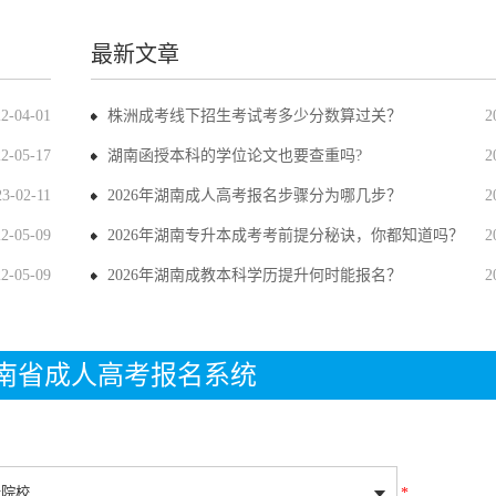
最新文章
22-04-01
株洲成考线下招生考试考多少分数算过关？
2
22-05-17
湖南函授本科的学位论文也要查重吗?
2
23-02-11
2026年湖南成人高考报名步骤分为哪几步？
2
22-05-09
2026年湖南专升本成考考前提分秘诀，你都知道吗？
2
22-05-09
2026年湖南成教本科学历提升何时能报名？
2
年湖南省成人高考报名系统
*