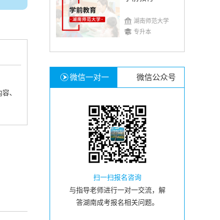
湖南师范大学
专升本
微信一对一
微信公众号
内容、
扫一扫报名咨询
与指导老师进行一对一交流，解
答湖南成考报名相关问题。