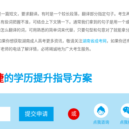
一篇短文，要求翻译。有时是一个较长段落，翻译部分指定句子。考生
果有些词把握不准，可结合上下文猜一下。通常我们拿到的句子是用一个
知怎么翻译的词，可用熟悉的简单词来代替，只要句型和句意对了就能拿
如果你想获取湖南成人高考更多资讯，敬请关注
湖南省成考网
，如果你还
打老师的电话了解详情，必将竭诚地为广大考生服务。
捷
的学历提升指导方案
提交申请
或
点我咨询
点我