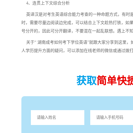
4、连贯上下文综合分析
英译汉是对考生英语综合能力考查的一种命题方式，有时是
时，需要尽量边阅读边完成，可以结合上下文趁热打铁，如
号分开的，因此可分开翻译，不要混在一起乱联想。遇上不
关于“ 湖南成考如何考下学位英语”就跟大家分享到这里，
人学历提升方面的疑问，可以添加在线老师的微信或通过拨
获取
简单快