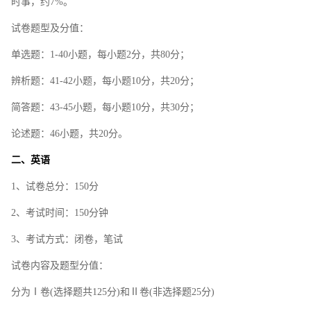
时事，约7%。
试卷题型及分值：
单选题：1-40小题，每小题2分，共80分；
辨析题：41-42小题，每小题10分，共20分；
简答题：43-45小题，每小题10分，共30分；
论述题：46小题，共20分。
二、英语
1、试卷总分：150分
2、考试时间：150分钟
3、考试方式：闭卷，笔试
试卷内容及题型分值：
分为Ⅰ卷(选择题共125分)和Ⅱ卷(非选择题25分)