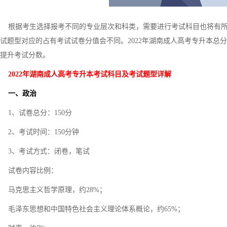
根据考生选择报考不同的专业层次和科类，需要进行考试科目也将有所
试题型对应的占有考试试卷分值会不同。2022年湖南成人高考专升本总
提升考试分数。
2022年湖南成人高考专升本考试科目及考试题型详解
一、政治
1、试卷总分：150分
2、考试时间：150分钟
3、考试方式：闭卷，笔试
试卷内容比例：
马克思主义哲学原理，约28%；
毛泽东思想和中国特色社会主义理论体系概论，约65%；