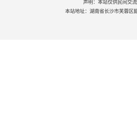
声明：本站仅供民间交流
本站地址：湖南省长沙市芙蓉区韶山北路