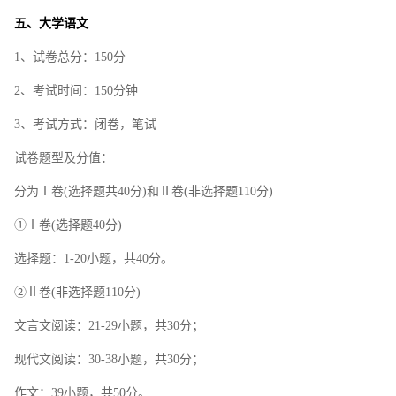
五、大学语文
1、试卷总分：150分
2、考试时间：150分钟
3、考试方式：闭卷，笔试
试卷题型及分值：
分为Ⅰ卷(选择题共40分)和Ⅱ卷(非选择题110分)
①Ⅰ卷(选择题40分)
选择题：1-20小题，共40分。
②Ⅱ卷(非选择题110分)
文言文阅读：21-29小题，共30分；
现代文阅读：30-38小题，共30分；
作文：39小题，共50分。