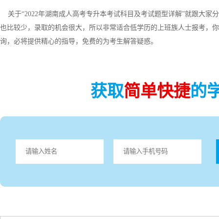
关于“2022年湖南成人高考专升本考试科目及考试题型详解”就跟大家
也比较少，录取的机会很大，所以非常适合低学历的上班族人士报考，你
询，必将提供精心的指导，免费的为考生解答疑惑。
获取
简单快捷
的