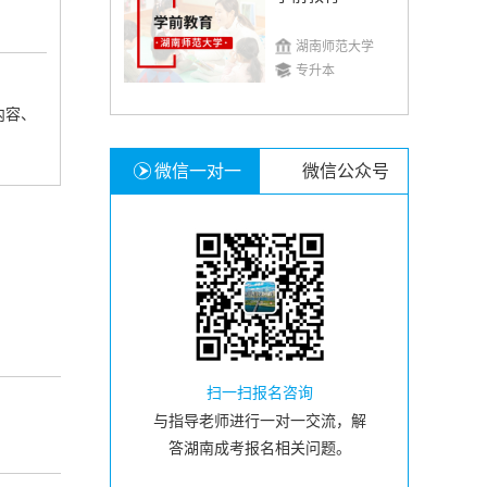
湖南师范大学
专升本
内容、
微信一对一
微信公众号
扫一扫报名咨询
与指导老师进行一对一交流，解
答湖南成考报名相关问题。