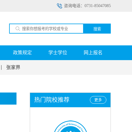
咨询电话：0731-85047085
搜索
政策规定
学士学位
网上报名
张家界
热门院校推荐
更多