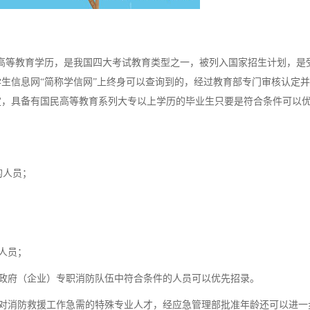
高等教育学历，是我国四大考试教育类型之一，被列入国家招生计划，是
生信息网“简称学信网”上终身可以查询到的，经过教育部专门审核认定
定，具备有国民高等教育系列大专以上学历的毕业生只要是符合条件可以
。
的人员；
人员；
政府（企业）专职消防队伍中符合条件的人员可以优先招录。
对消防救援工作急需的特殊专业人才，经应急管理部批准年龄还可以进一