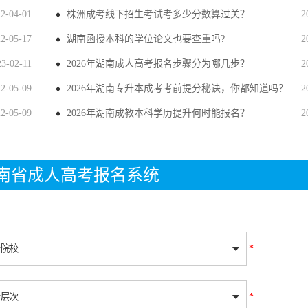
22-04-01
株洲成考线下招生考试考多少分数算过关？
2
22-05-17
湖南函授本科的学位论文也要查重吗?
2
23-02-11
2026年湖南成人高考报名步骤分为哪几步？
2
22-05-09
2026年湖南专升本成考考前提分秘诀，你都知道吗？
2
22-05-09
2026年湖南成教本科学历提升何时能报名？
2
年湖南省成人高考报名系统
*
*