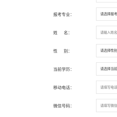
报考专业：
姓 名：
性 别：
当前学历：
移动电话：
微信号码：