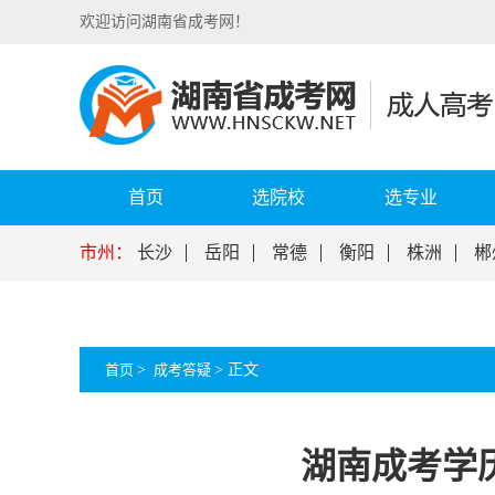
欢迎访问湖南省成考网！
首页
选院校
选专业
市州：
长沙
岳阳
常德
衡阳
株洲
郴
首页
>
成考答疑
>
正文
湖南成考学