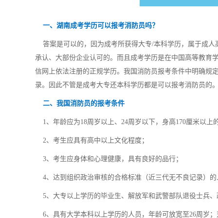
一、湖南成考学历可以报考消防员吗？
答案是可以的，因为成考所获得大专/本科学历，属于成人
承认、大部份企业认可的。而且成考学历是在中国高等教育学
信网上依法注册的正规学历。我国消防员报考条件中明确规
录。因此不管是成考大专还本科学历都是可以报考消防员的
二、我国消防员的报考条件
1、年龄应为18周岁以上、24周岁以下，身高170厘米以上
2、考生应具有高中以上文化程度；
3、考生应身体和心理健康，具有良好的品行；
4、达到组织政治审核的合格标准（近三代无不良记录）的
5、大专以上学历的毕业生、解放军和武警部队退役士兵、
6、具有大学本科以上学历的人员，年龄可放宽至26周岁；