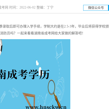
网 时间：2022-06-02 整编：丁宁
微信公众号
录取后即可办理入学手续，学制大约是在2.5-3年，毕业后将获得学校
湖南工业大学
湖南
消防员吗？一起来看看湖南省成考网给大家做的解答吧！
招生简章
立即报名
招生简章