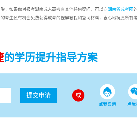
里啦，如果你对报考湖南成人高考有其他任何疑问，可以向
湖南省成考网
功的考生还有机会免费获得成考的视屏教程和复习材料，衷心地祝愿所有
捷
的学历提升指导方案
提交申请
或
点我咨询
点我