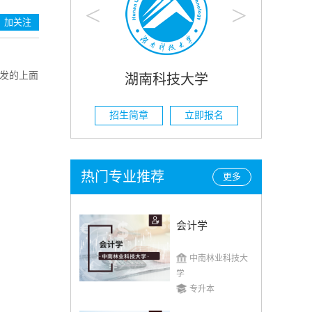
<
>
加关注
颁发的上面
科技大学
湖南农业大学
立即报名
招生简章
立即报名
热门专业推荐
更多
会计学
中南林业科技大
学
专升本