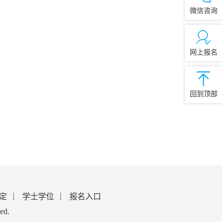
微信咨询
网上报名
回到顶部
定
学士学位
报名入口
ed.