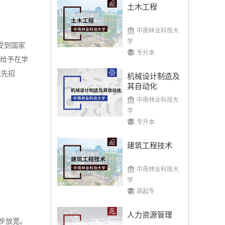
土木工程
中南林业科技大
学
受到国家
专升本
并给予在学
优先招
机械设计制造及
其自动化
中南林业科技大
学
专升本
建筑工程技术
中南林业科技大
学
高起专
人力资源管理
步放宽。