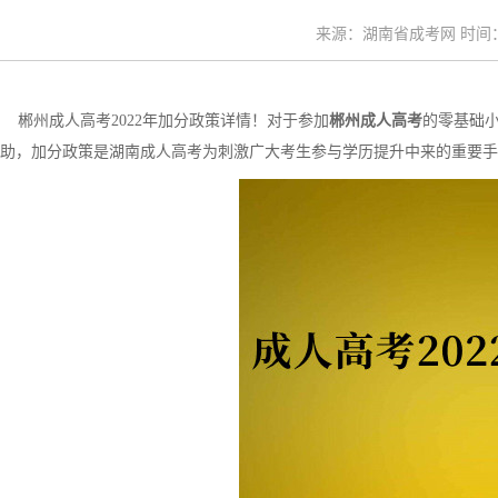
来源：湖南省成考网 时间：20
郴州成人高考2022年加分政策详情！对于参加
郴州成人高考
的零基础小
助，加分政策是湖南成人高考为刺激广大考生参与学历提升中来的重要手