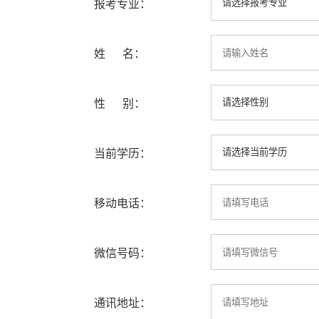
报考专业：
姓 名：
性 别：
当前学历：
移动电话：
微信号码：
通讯地址：