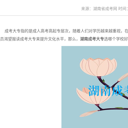
来源：湖南省成考网 时间：20
成考大专指的是成人高考高起专层次，随着人们对学历越来越重视，在
员渴望报读成考大专来提升文化水平，那么，
湖南成考大专
选哪个学校好