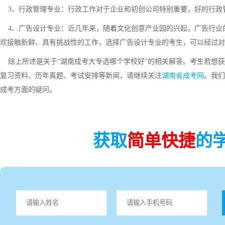
3、行政管理专业：行政工作对于企业和初创公司特别重要，好的行政
4、广告设计专业：近几年来，随着文化创意产业园的兴起，广告行业
欢接触新鲜、具有挑战性的工作，选择广告设计专业的考生，可以经过对
综上所述是关于“湖南成考大专选哪个学校好”的相关解答。考生若想获
复习资料、历年真题、考试安排等新闻，请继续关注
湖南省成考网
。我们
成考方面的疑问。
获取
简单快捷
的