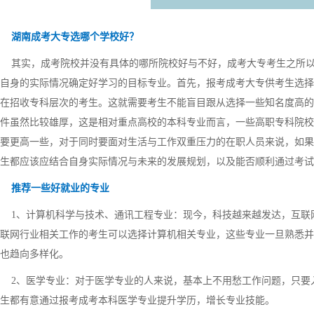
湖南成考大专选哪个学校好？
其实，成考院校并没有具体的哪所院校好与不好，成考大专考生之所以
自身的实际情况确定好学习的目标专业。首先，报考成考大专供考生选择
在招收专科层次的考生。这就需要考生不能盲目跟从选择一些知名度高的
件虽然比较雄厚，这是相对重点高校的本科专业而言，一些高职专科院校
要更高一些，对于同时要面对生活与工作双重压力的在职人员来说，如果
生都应该应结合自身实际情况与未来的发展规划，以及能否顺利通过考试
推荐一些好就业的专业
1、计算机科学与技术、通讯工程专业：现今，科技越来越发达，互联
联网行业相关工作的考生可以选择计算机相关专业，这些专业一旦熟悉并
也趋向多样化。
2、医学专业：对于医学专业的人来说，基本上不用愁工作问题，只要
生都有意通过报考成考本科医学专业提升学历，增长专业技能。