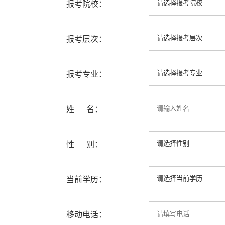
报考院校：
报考层次：
报考专业：
姓 名：
性 别：
当前学历：
移动电话：