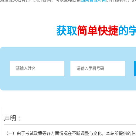
湘潭成人教育还有别的疑问，可以直接联系
湖南省成考网
的在线老师，必
获取
简单快捷
的
声明 ：
（一）由于考试政策等各方面情况在不断调整与变化，本站所提供的信