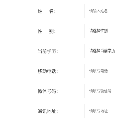
姓 名：
性 别：
当前学历：
移动电话：
微信号码：
通讯地址：