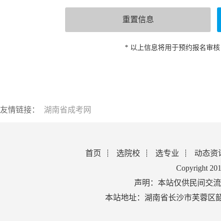
* 以上信息将用于预约报名审
友情链接：
湖南省成考网
首页
选院校
选专业
动态资
Copyright 2
声明：本站仅供民间交流
本站地址：湖南省长沙市芙蓉区韶山北路