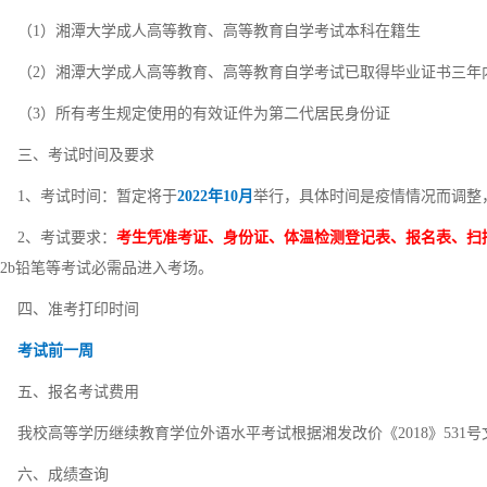
（1）湘潭大学成人高等教育、高等教育自学考试本科在籍生
（2）湘潭大学成人高等教育、高等教育自学考试已取得毕业证书三年
（3）所有考生规定使用的有效证件为第二代居民身份证
三、考试时间及要求
1、考试时间：暂定将于
2022年10月
举行，具体时间是疫情情况而调整
2、考试要求：
考生凭准考证、身份证、体温检测登记表、报名表、扫
2b铅笔等考试必需品进入考场。
四、准考打印时间
考试前一周
五、报名考试费用
我校高等学历继续教育学位外语水平考试根据湘发改价《2018》531号
六、成绩查询