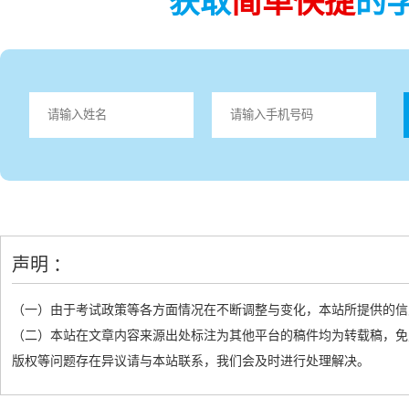
获取
简单快捷
的
声明 ：
（一）由于考试政策等各方面情况在不断调整与变化，本站所提供的信
（二）本站在文章内容来源出处标注为其他平台的稿件均为转载稿，免
版权等问题存在异议请与本站联系，我们会及时进行处理解决。