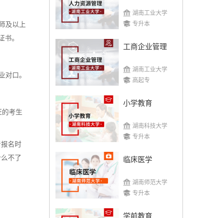
湖南工业大学
专升本
师及以上
证书。
工商企业管理
湖南工业大学
业对口。
高起专
小学教育
证的考生
湖南科技大学
专升本
考报名时
什么不了
临床医学
湖南师范大学
专升本
学前教育