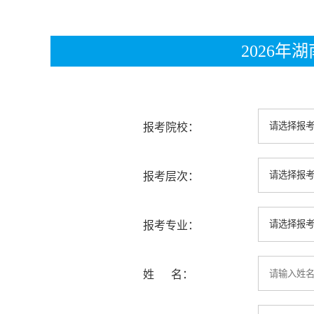
2026
报考院校：
报考层次：
报考专业：
姓 名：