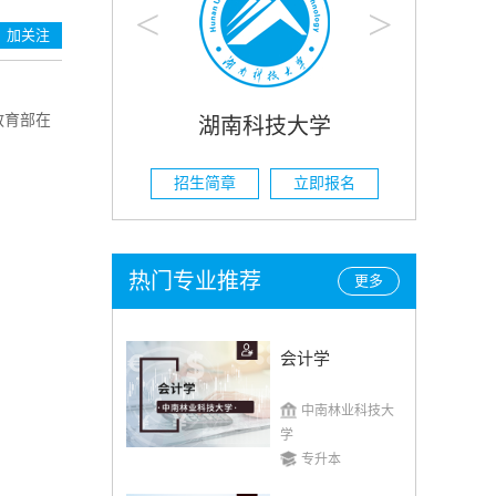
<
>
加关注
教育部在
大学
湖南农业大学
立即报名
招生简章
立即报名
热门专业推荐
更多
会计学
中南林业科技大
学
专升本