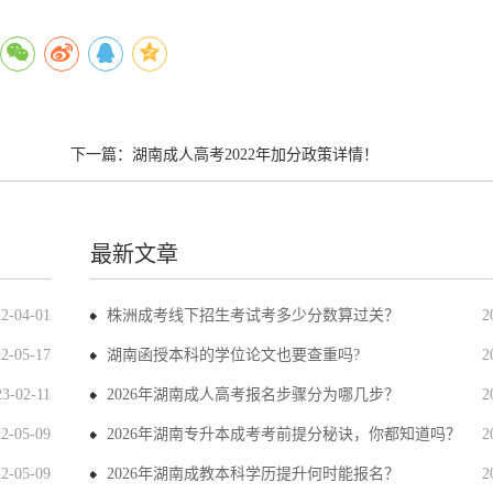
下一篇：
湖南成人高考2022年加分政策详情！
最新文章
22-04-01
株洲成考线下招生考试考多少分数算过关？
2
22-05-17
湖南函授本科的学位论文也要查重吗?
2
23-02-11
2026年湖南成人高考报名步骤分为哪几步？
2
22-05-09
2026年湖南专升本成考考前提分秘诀，你都知道吗？
2
22-05-09
2026年湖南成教本科学历提升何时能报名？
2