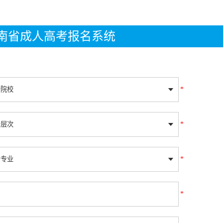
年湖南省成人高考报名系统
*
*
*
*