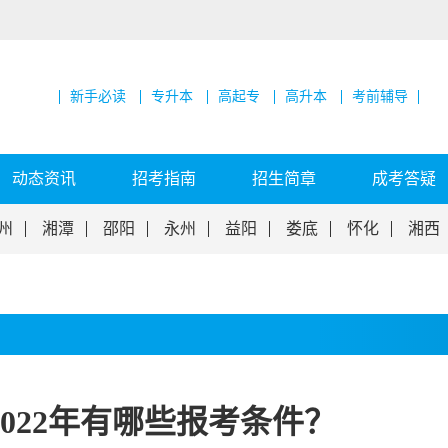
新手必读
专升本
高起专
高升本
考前辅导
动态资讯
招考指南
招生简章
成考答疑
州
湘潭
邵阳
永州
益阳
娄底
怀化
湘西
022年有哪些报考条件？