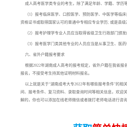
成人高考医学类专业的考生，除了满足年龄、学籍、学历等
（1）报考临床医学、口腔医学、预防医学、中医学等临床
资格证书或取得国家认可的普通中专相应专业学历; 或是县
（2）报考护理学专业人员应当取得省级卫生行政部门颁发
（3）报考医学门类其他专业的人员应当是从事卫生、医药
六、省外户籍报考要求
根据2022年湖南成人高考的报考规定，省外户籍在我省报
报名，不接受考生持其他证明材料报名。
以上就是关于“湖南成考大专2022年有哪些报考条件”的
间、报考条件、复习资料、录取查询时间等相关信息，欢迎
解的，你也可以添加在线老师微信或者拨打老师电话进行咨