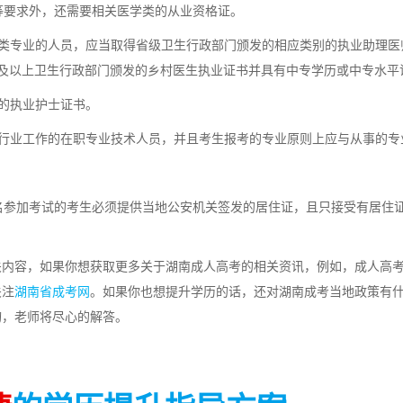
要求外，还需要相关医学类的从业资格证。
类专业的人员，应当取得省级卫生行政部门颁发的相应类别的执业助理医
级及以上卫生行政部门颁发的乡村医生执业证书并具有中专学历或中专水平
的执业护士证书。
行业工作的在职专业技术人员，并且考生报考的专业原则上应与从事的专
名参加考试的考生必须提供当地公安机关签发的居住证，且只接受有居住
相关内容，如果你想获取更多关于湖南成人高考的相关资讯，例如，成人高
关注
湖南省成考网
。如果你也想提升学历的话，还对湖南成考当地政策有
询，老师将尽心的解答。