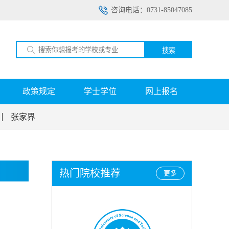
咨询电话：0731-85047085
搜索
政策规定
学士学位
网上报名
张家界
热门院校推荐
更多