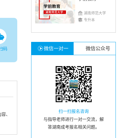
湖南师范大学
专升本
微信一对一
微信公众号
扫码
扫一扫报名咨询
内容、
与指导老师进行一对一交流，解
答湖南成考报名相关问题。