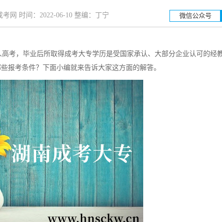
网 时间：2022-06-10 整编：丁宁
微信公众号
高考，毕业后所取得成考大专学历是受国家承认、大部分企业认可的经
湖南工业大学
湖南科技
有哪些报考条件？下面小编就来告诉大家这方面的解答。
招生简章
立即报名
招生简章