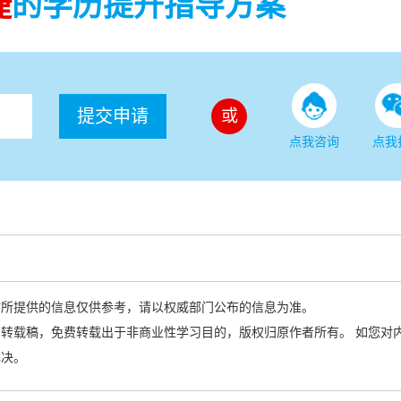
捷
的学历提升指导方案
提交申请
或
点我咨询
点我
站所提供的信息仅供参考，请以权威部门公布的信息为准。
转载稿，免费转载出于非商业性学习目的，版权归原作者所有。 如您对
解决。