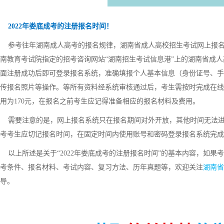
2022年娄底成考的注册报名时间！
参考往年湖南成人高考的报名规律，湖南省成人高校招生考试网上报名和
南教育考试院指定的招考咨询网站“湖南招生考试信息港”上的湖南省成人
面注册成功后即可登录报名系统，准确填报个人基本信息（身份证号、手
传报名照片等操作。等所有资料经系统审核通过后，考生需按时完成在线
用为170元，在报名之前考生应记得准备相应的报名材料及费用。
需要注意的是，网上报名系统只在报名期间对外开放，其他时间无法进
考考生应切记报名时间，在固定时间内使用账号和密码登录报名系统完成
以上所述是关于“2022年娄底成考的注册报名时间”的基本内容，如果
考条件、报名材料、考试内容、复习方法、历年真题等，欢迎关注
湖南省
导。