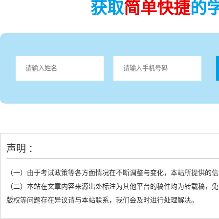
获取
简单快捷
的
声明 ：
（一）由于考试政策等各方面情况在不断调整与变化，本站所提供的信
（二）本站在文章内容来源出处标注为其他平台的稿件均为转载稿，免
版权等问题存在异议请与本站联系，我们会及时进行处理解决。