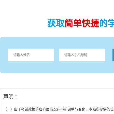
获取
简单快捷
的
声明 ：
（一）由于考试政策等各方面情况在不断调整与变化，本站所提供的信