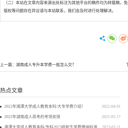
（二）本站在文章内容来源出处标注为其他平台的稿件均为转载稿，免
版权等问题存在异议请与本站联系，我们会及时进行处理解决。
上一篇：
湖南成人专升本学费一般怎么交？
热点文章
2022年湘潭大学成人教育本科/大专学费介绍！
2022-04-01
2022年湖南成人高考的考场安排
2022-05-17
湘潭大学成人教育本科/专科2023级新生学费缴纳标准
2023-02-11