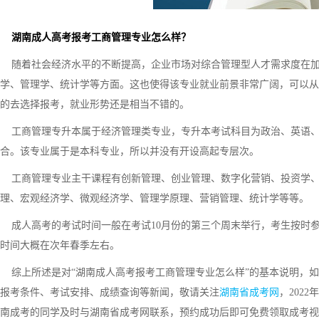
湖南成人高考报考工商管理专业怎么样？
随着社会经济水平的不断提高，企业市场对综合管理型人才需求度在加
学、管理学、统计学等方面。这也使得该专业就业前景非常广阔，可以从
的去选择报考，就业形势还是相当不错的。
工商管理专升本属于经济管理类专业，专升本考试科目为政治、英语、
合。该专业属于是本科专业，所以并没有开设高起专层次。
工商管理专业主干课程有创新管理、创业管理、数字化营销、投资学、
理、宏观经济学、微观经济学、管理学原理、营销管理、统计学等等。
成人高考的考试时间一般在考试10月份的第三个周末举行，考生按时
时间大概在次年春季左右。
综上所述是对“湖南成人高考报考工商管理专业怎么样”的基本说明，如
报考条件、考试安排、成绩查询等新闻，敬请关注
湖南省成考网
，202
南成考的同学及时与湖南省成考网联系，预约成功后即可免费领取成考视