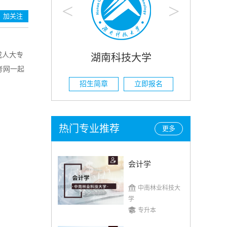
<
>
加关注
成人大专
科技大学
湖南农业大学
考网一起
立即报名
招生简章
立即报名
热门专业推荐
更多
会计学
中南林业科技大
学
专升本