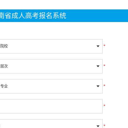
年湖南省成人高考报名系统
*
*
*
*
*