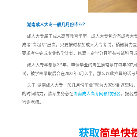
湖南成人大专一般几月份毕业？
成人大专属于成人高等教育学历，成人大专包含有成考大专
成考“高起专”层次，只要按时参加成人大专考试，稍微努力
要求考生完成专业教学计划、修满一定学分且所有考试科目
成人大专学制是2.5年，申请毕业的考生通常是在每年的7月份
试，被学校录取后会在2023年3月入学，那么以此推算的话考生
关于“湖南成人大专一般几月份毕业”就为大家说到这里啦，
的时间精力，请考生务必在
湖南成人高考网预约报名
。报名
咨询老师。
获取
简单快