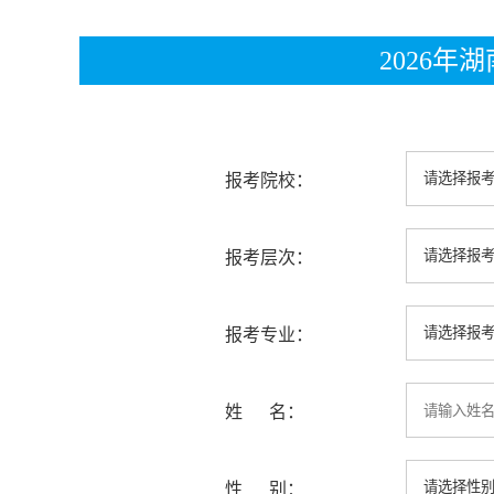
2026
报考院校：
报考层次：
报考专业：
姓 名：
性 别：