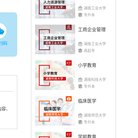
湖南工业大学
专升本
工商企业管理
扫码
湖南工业大学
高起专
小学教育
湖南科技大学
专升本
临床医学
内容、
湖南师范大学
专升本
学前教育