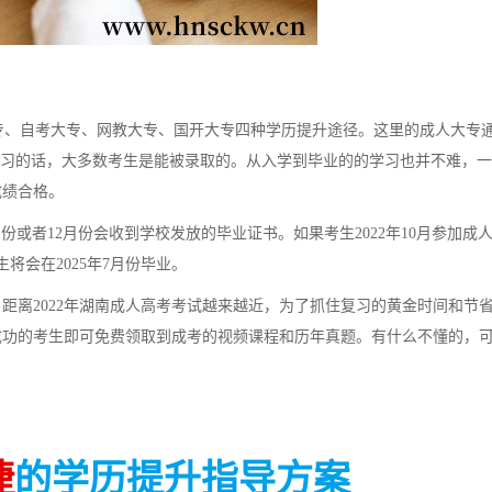
、自考大专、网教大专、国开大专四种学历提升途径。这里的成人大专
复习的话，大多数考生是能被录取的。从入学到毕业的的学习也并不难，
成绩合格。
或者12月份会收到学校发放的毕业证书。如果考生2022年10月参加成
将会在2025年7月份毕业。
距离2022年湖南成人高考考试越来越近，为了抓住复习的黄金时间和节
成功的考生即可免费领取到成考的视频课程和历年真题。有什么不懂的，
捷
的学历提升指导方案