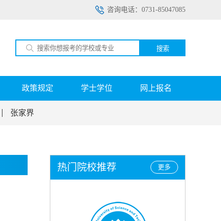
咨询电话：0731-85047085
搜索
政策规定
学士学位
网上报名
张家界
热门院校推荐
更多