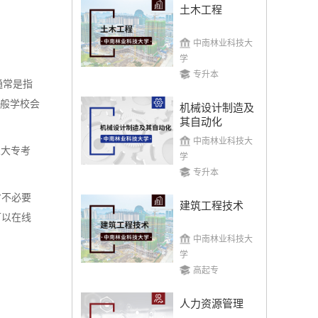
土木工程
中南林业科技大
学
专升本
通常是指
一般学校会
机械设计制造及
其自动化
中南林业科技大
人大专考
学
专升本
省不必要
建筑工程技术
可以在线
中南林业科技大
学
高起专
人力资源管理