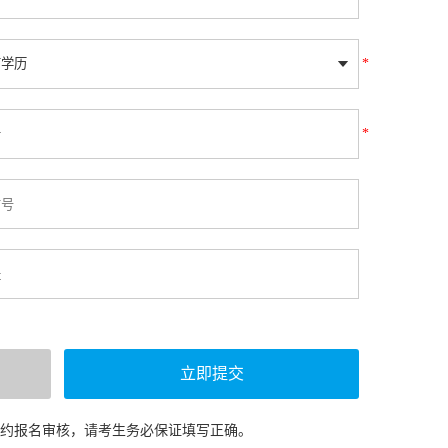
*
*
预约报名审核，请考生务必保证填写正确。