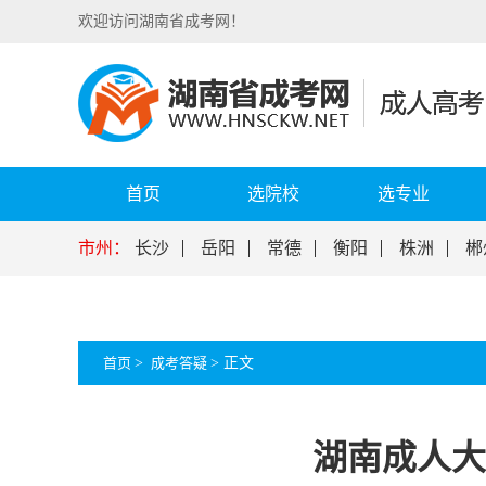
欢迎访问湖南省成考网！
首页
选院校
选专业
市州：
长沙
岳阳
常德
衡阳
株洲
郴
首页
>
成考答疑
>
正文
湖南成人大