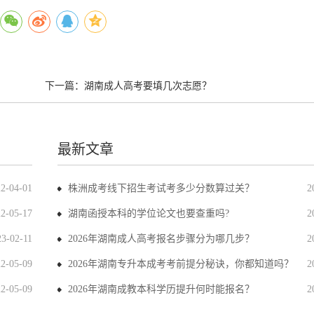
下一篇：
湖南成人高考要填几次志愿？
最新文章
22-04-01
株洲成考线下招生考试考多少分数算过关？
2
22-05-17
湖南函授本科的学位论文也要查重吗?
2
23-02-11
2026年湖南成人高考报名步骤分为哪几步？
2
22-05-09
2026年湖南专升本成考考前提分秘诀，你都知道吗？
2
22-05-09
2026年湖南成教本科学历提升何时能报名？
2