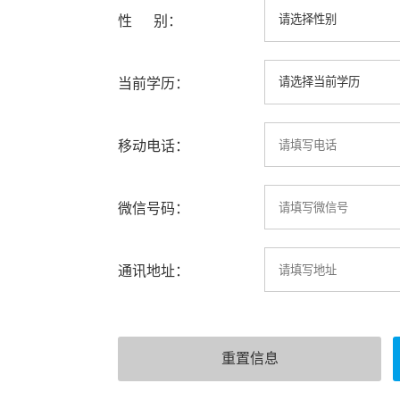
性 别：
当前学历：
移动电话：
微信号码：
通讯地址：