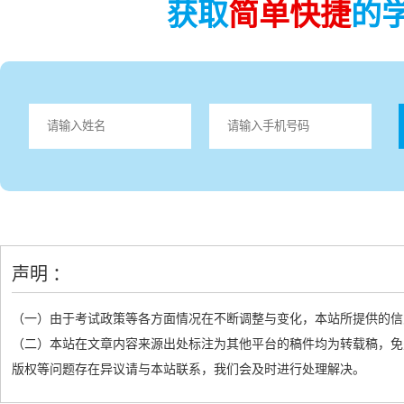
获取
简单快捷
的
声明 ：
（一）由于考试政策等各方面情况在不断调整与变化，本站所提供的信
（二）本站在文章内容来源出处标注为其他平台的稿件均为转载稿，免
版权等问题存在异议请与本站联系，我们会及时进行处理解决。