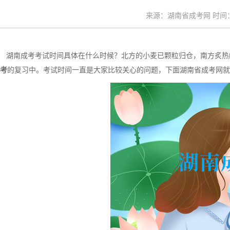
来源：湖南省成考网 时间：20
湖南成考考试时间具体在什么时候？北方的小麦已颗粒归仓，南方炙热
考
的复习中。考试时间一直是大家比较关心的问题，下面湖南省成考网