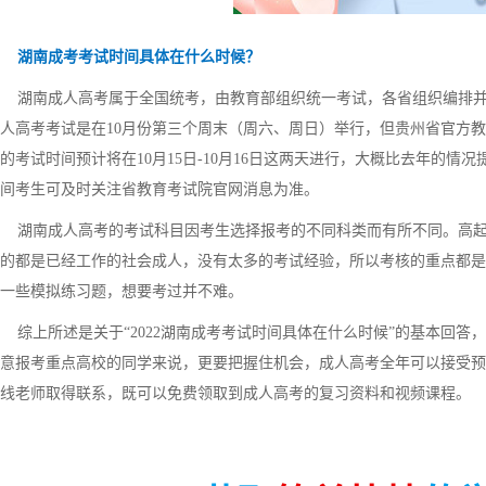
湖南成考考试时间具体在什么时候？
湖南成人高考属于全国统考，由教育部组织统一考试，各省组织编排并
人高考考试是在10月份第三个周末（周六、周日）举行，但贵州省官方教
的考试时间预计将在10月15日-10月16日这两天进行，大概比去年的
间考生可及时关注省教育考试院官网消息为准。
湖南成人高考的考试科目因考生选择报考的不同科类而有所不同。高起
的都是已经工作的社会成人，没有太多的考试经验，所以考核的重点都是
一些模拟练习题，想要考过并不难。
综上所述是关于“2022湖南成考考试时间具体在什么时候”的基本回答
意报考重点高校的同学来说，更要把握住机会，成人高考全年可以接受预
线老师取得联系，既可以免费领取到成人高考的复习资料和视频课程。