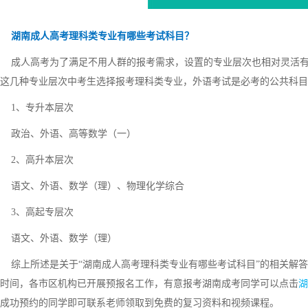
湖南成人高考理科类专业有哪些考试科目？
成人高考为了满足不用人群的报考需求，设置的专业层次也相对灵活有
这几种专业层次中考生选择报考理科类专业，外语考试是必考的公共科目
1、专升本层次
政治、外语、高等数学（一）
2、高升本层次
语文、外语、数学（理）、物理化学综合
3、高起专层次
语文、外语、数学（理）
综上所述是关于“湖南成人高考理科类专业有哪些考试科目”的相关解答，
时间，各市区机构已开展预报名工作，有意报考湖南成考同学可以点击
湖
成功预约的同学即可联系老师领取到免费的复习资料和视频课程。