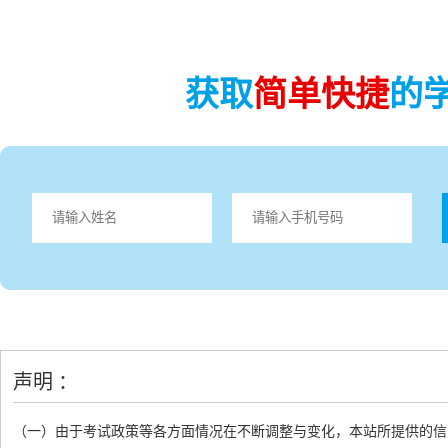
获取
简单快捷
的
声明 ：
（一）由于考试政策等各方面情况在不断调整与变化，本站所提供的信