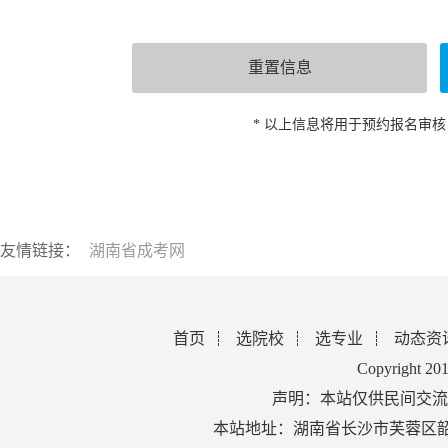
* 以上信息将用于预约报名审
友情链接：
湖南省成考网
首页
选院校
选专业
动态资
Copyright 2
声明：本站仅供民间交流
本站地址：湖南省长沙市芙蓉区韶山北路