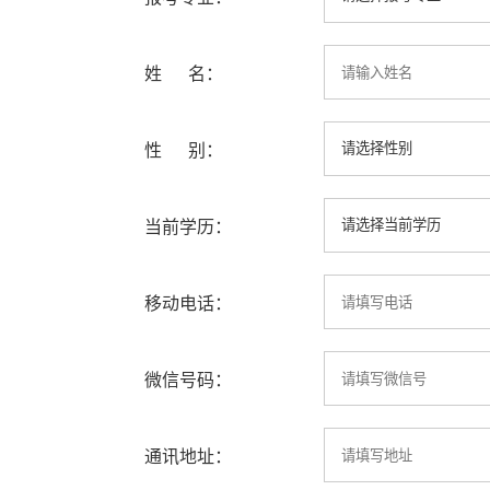
姓 名：
性 别：
当前学历：
移动电话：
微信号码：
通讯地址：