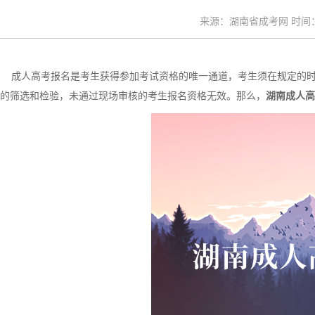
来源：湖南省成考网 时间：20
成人高考报名是考生获得参加考试资格的唯一通道，考生须在规定的时
的筛选和检验，未通过现场审核的考生报名资格无效。那么，
湖南成人高