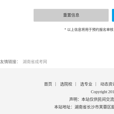
* 以上信息将用于预约报名审
友情链接：
湖南省成考网
首页
选院校
选专业
动态资
Copyright 2
声明：本站仅供民间交流
本站地址：湖南省长沙市芙蓉区韶山北路