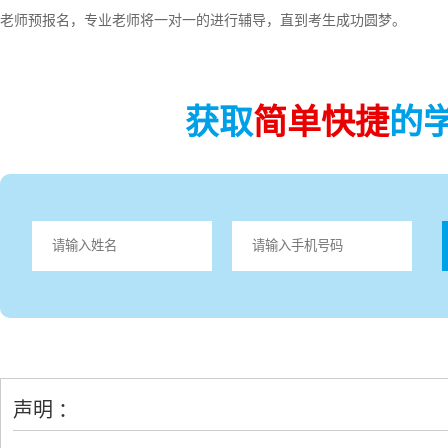
老师预报名，专业老师将一对一的进行辅导，直到考生成功圆梦。
获取
简单快捷
的
声明 ：