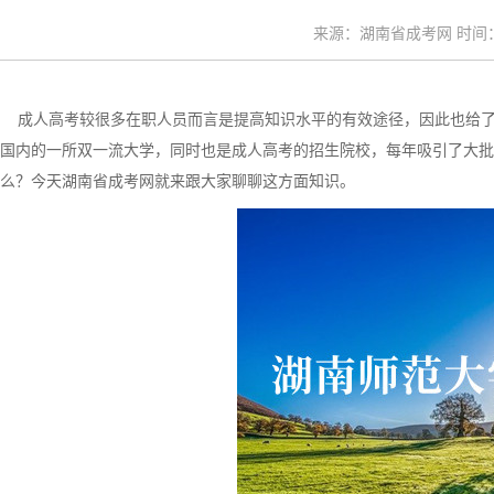
来源：湖南省成考网 时间：20
成人高考较很多在职人员而言是提高知识水平的有效途径，因此也给了
国内的一所双一流大学，同时也是成人高考的招生院校，每年吸引了大批在
么？今天湖南省成考网就来跟大家聊聊这方面知识。