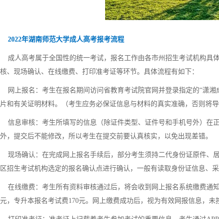
2022年湖南师范大学成人高考报考流程
成人高考属于全国性的统一考试，报名工作由各市州招生考试机构具体组
核、现场确认、在线缴费、打印准考证等环节。具体流程有如下：
网上报名：考生在报名期间访问省教育考试院官网并登录指定的“潇湘成
片和有关证明材料。（考生应务必保证信息与材料的真实准确，否则将
信息审核：考生所填写的信息（除证件类型、证件号和手机号外）在正
外，提交后不能修改，所以考生在提交前要认真核实，以免出现差错。
现场确认：在完成网上报名手续后，部分考生须持二代身份证原件、居
区招生考试机构选定的报名确认点进行确认，一般有读取身份证信息、采
在线缴费：考生所有资料审核通过后，将会收到网上报名系统缴费通知，
元，专升本报名考试费170元。网上缴费成功后，视为有效网报信息，