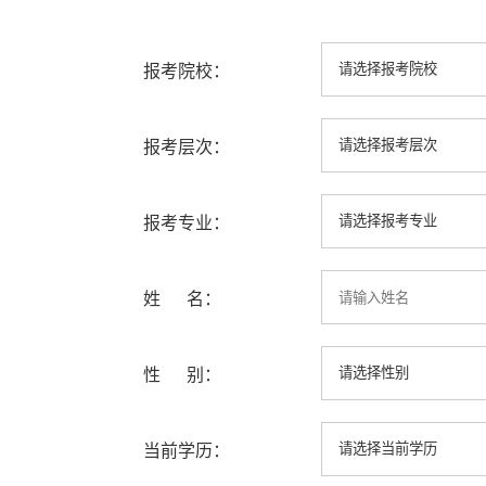
报考院校：
报考层次：
报考专业：
姓 名：
性 别：
当前学历：