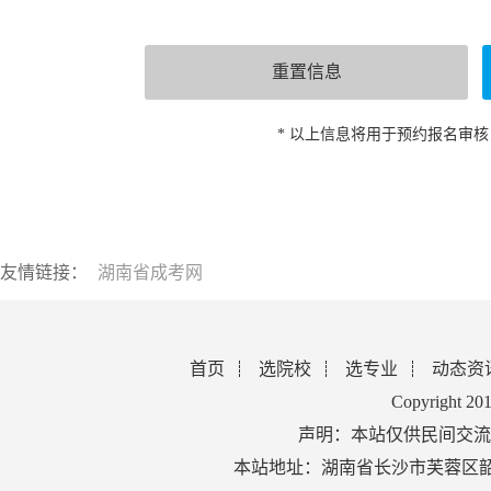
* 以上信息将用于预约报名审
友情链接：
湖南省成考网
首页
选院校
选专业
动态资
Copyright 2
声明：本站仅供民间交流
本站地址：湖南省长沙市芙蓉区韶山北路