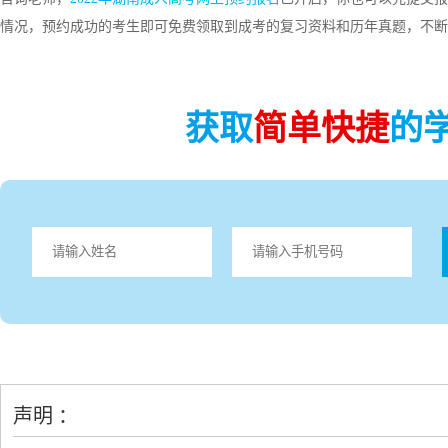
情况，预约成功的考生即可免费领取到成考的复习资料和历年真题，不
获取
简单快捷
的
声明 ：