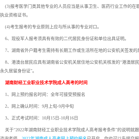
(3)报考医学门类其他专业的人员应当是从事卫生、医药行业工作的在
执业资格证书。
(4)考生报考的专业原则上应与所从事的专业对口。
6、现役军人报考须具有有效的二代居民身份证和单位出具证明。
7、湖南省外户籍考生需持有长期工作或生活所在地的公安机关签发的
8、港澳台居民应具有湖南省公安机关居住地公安机关核发的“港澳居民居
永久居留身份证”。
湖南财经工业职业技术学院成人高考的时间
1、网上预约报名时间：全年可接受预报名
2、网上确认时间：9月上旬-9月中旬
3、正式考试时间：10月15日-10月16日
关于“2022年湖南财经工业职业技术学院成人高考报考条件”的说明就
咨询老师，
2022年湖南成人高考网上预约报名
已开启，你也可以先提交报