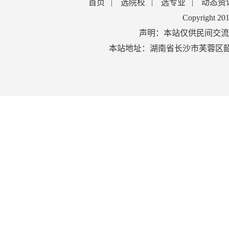
首页
选院校
选专业
动态资
Copyright 2
声明：本站仅供民间交流
本站地址：湖南省长沙市芙蓉区韶山北路