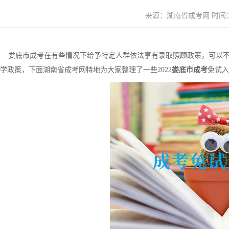
来源：湖南省成考网 时间：20
娄底市成考在有些情况下给予特定人群依法享有录取照顾政策，可以不
学政策，下面湖南省成考网特地为大家整理了一些2022
娄底市成考
免试入