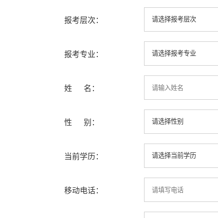
报考层次：
报考专业：
姓 名：
性 别：
当前学历：
移动电话：