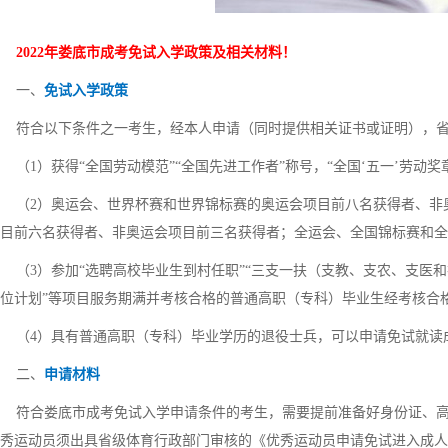
2022年娄底市成考免试入学政策及相关材料！
一、
免试入学政策
符合以下条件之一考生，经本人申请（同时提供相关证书或证明），省
（1）获得“全国劳动模范”“全国先进工作者”称号，“全国‘五一’劳动奖
（2）奥运会、世界杯赛和世界锦标赛的奥运会项目前八名获得者、非
目前六名获得者、非奥运会项目前三名获得者；全运会、全国锦标赛和全
（3）参加“选聘高校毕业生到村任职”“三支一扶（支教、支农、支医和
位计划”等项目服务期满并考核合格的普通高职（专科）毕业生经考核合
（4）具有普通高职（专科）毕业学历的退役士兵，可以申请免试就读
二、
申请材料
符合娄底市成考免试入学申请条件的考生，需要提前准备好身份证、高
秀运动员须出具省级体育行政部门审核的《优秀运动员申请免试进入成人