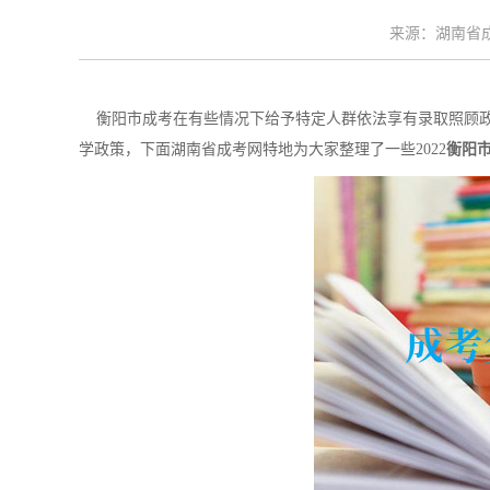
来源：湖南省成考
衡阳市成考在有些情况下给予特定人群依法享有录取照顾政
学政策，下面湖南省成考网特地为大家整理了一些2022
衡阳