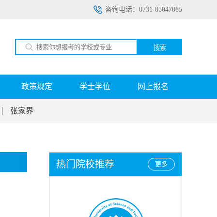
咨询电话：0731-85047085
搜索
政策规定
学士学位
网上报名
张家界
热门院校推荐
更多