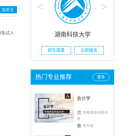
<
>
加关注
解免试入
大学
湖南农业大学
立即报名
招生简章
立即报名
热门专业推荐
更多
会计学
中南林业科技大
学
专升本