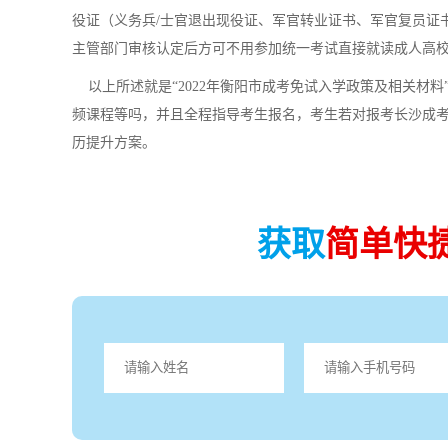
役证（义务兵/士官退出现役证、军官转业证书、军官复员证
主管部门审核认定后方可不用参加统一考试直接就读成人高
以上所述就是“2022年衡阳市成考免试入学政策及相关材料
频课程等吗，并且全程指导考生报名，考生若对报考长沙成
历提升方案。
获取
简单快