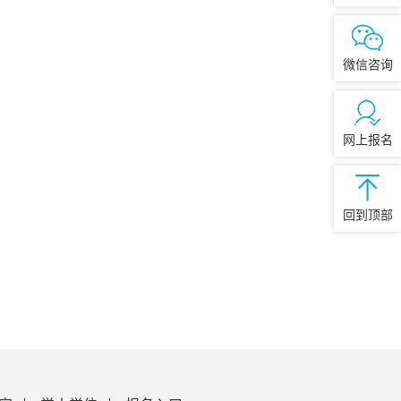
微信咨询
网上报名
回到顶部