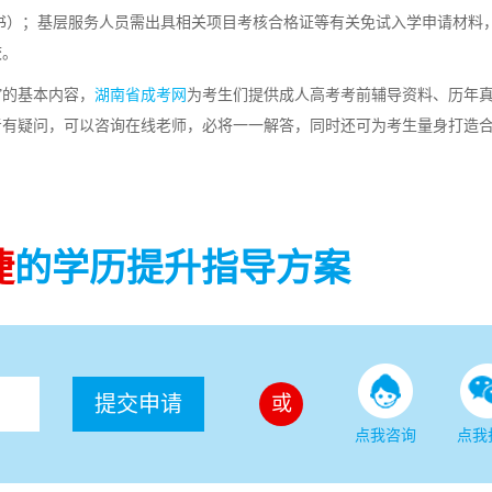
书）；基层服务人员需出具相关项目考核合格证等有关免试入学申请材料
校。
”的基本内容，
湖南省成考网
为考生们提供成人高考考前辅导资料、历年
考有疑问，可以咨询在线老师，必将一一解答，同时还可为考生量身打造
捷
的学历提升指导方案
提交申请
或
点我咨询
点我