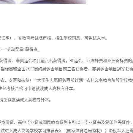
证明），省教育考试院审核，招生学校同意，可免试入学。
五一’劳动奖章”获得者。
获得者、非奥运会项目前六名获得者，亚运会、亚洲杯赛和亚洲锦标赛的
国锦标赛和全国冠军赛的奥运会项目前三名获得者、非奥运会项目冠军获
农、支医和扶贫）”“大学生志愿服务西部计划”“农村义务教育阶段学校教
生经考核合格可申请就读成人高校专升本。
请免试就读成人高校专升本。
身份证、高中毕业证或国民教育系列专科以上毕业证书及复印件等证件
免试进入成人高等学校学习推荐表》（国家体育总局监制）；退役军人还