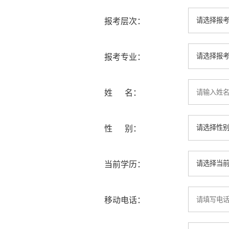
报考层次：
报考专业：
姓 名：
性 别：
当前学历：
移动电话：