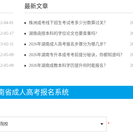
最新文章
22-04-01
株洲成考线下招生考试考多少分数算过关？
2
22-05-17
湖南函授本科的学位论文也要查重吗?
2
23-02-11
2026年湖南成人高考报名步骤分为哪几步？
2
22-05-09
2026年湖南专升本成考考前提分秘诀，你都知道吗？
2
22-05-09
2026年湖南成教本科学历提升何时能报名？
2
年湖南省成人高考报名系统
*