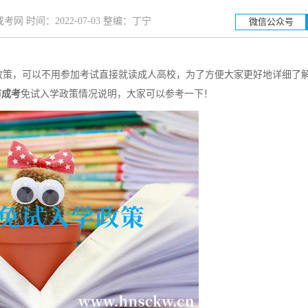
网 时间：2022-07-03 整编：丁宁
微信公众号
策，可以不用参加考试直接就读成人高校，为了方便大家更好地详细了
湖南工业大学
湖南科技
市成考
免试入学政策情况说明，大家可以参考一下！
招生简章
立即报名
招生简章