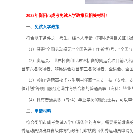
2022年衡阳市成考免试入学政策及相关材料！
一、
免试入学政策
符合以下条件之一考生，经本人申请（同时提供相关证书或
（1）获得“全国劳动模范”“全国先进工作者”称号，“全国‘
（2）奥运会、世界杯赛和世界锦标赛的奥运会项目前八名
目前六名获得者、非奥运会项目前三名获得者；全运会、全
（3）参加“选聘高校毕业生到村任职”“三支一扶（支教、支
位计划”等项目服务期满并考核合格的普通高职（专科）毕业
（4）具有普通高职（专科）毕业学历的退役士兵，可以申
二、
申请材料
符合衡阳市成考免试入学申请条件的考生，需要提前准备好
秀运动员须出具省级体育行政部门审核的《优秀运动员申请