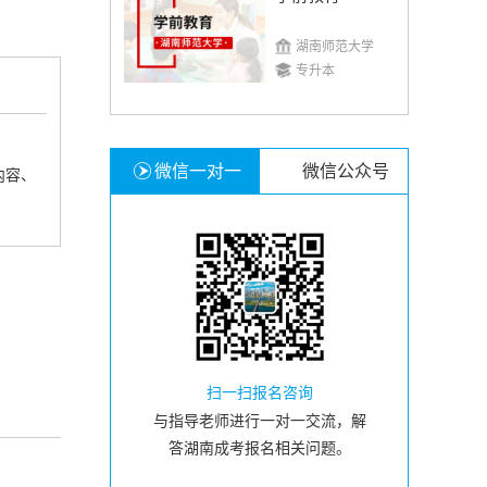
湖南师范大学
专升本
微信一对一
微信公众号
内容、
扫一扫报名咨询
与指导老师进行一对一交流，解
答湖南成考报名相关问题。