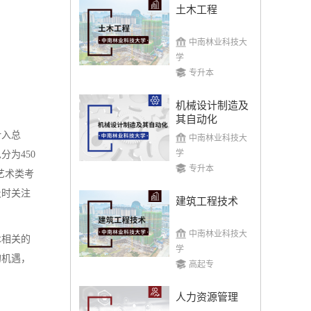
土木工程
中南林业科技大
学
专升本
机械设计制造及
其自动化
计入总
中南林业科技大
学
为450
专升本
艺术类考
及时关注
建筑工程技术
中南林业科技大
术相关的
学
的机遇，
高起专
人力资源管理