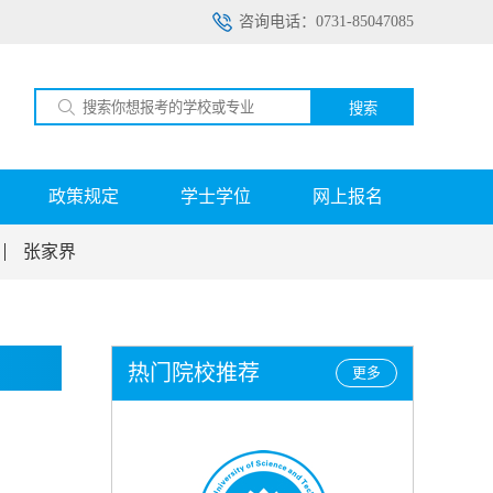
咨询电话：0731-85047085
搜索
政策规定
学士学位
网上报名
张家界
热门院校推荐
更多