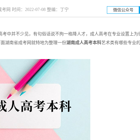
网 时间：2022-07-08 整编：丁宁
微信公众号
考中并不少见，有句俗话说不拘一格降人才，成人高考在专业设置上为
湖南工业
下面湖南省成考网就特地为整理一份
湖南成人高考本科
艺术类有哪些专业
招生简章