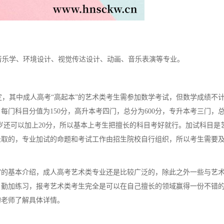
乐学、环境设计、视觉传达设计、动画、音乐表演等专业。
，其中成人高考“高起本”的艺术类考生需参加数学考试，但数学成绩不
门科目分值为150分，高升本考四门，总分为600分，专升本考三门，总分
5周岁还可以加上20分，所以基本上考生把擅长的科目考好就行。加试科目是
录取的，专业加试的命题和考试工作由招生院校自行组织，所以考生需要
业”的基本介绍，成人高考艺术类专业还是比较广泛的，除此之外一些与艺
，勤加练习，报考艺术类考生完全是可以在自己擅长的领域赢得一份不错
的老师了解具体详情。