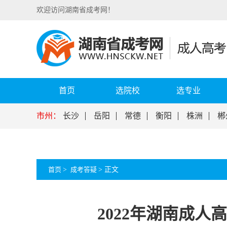
欢迎访问湖南省成考网！
首页
选院校
选专业
市州：
长沙
岳阳
常德
衡阳
株洲
郴
首页
>
成考答疑
>
正文
2022年湖南成