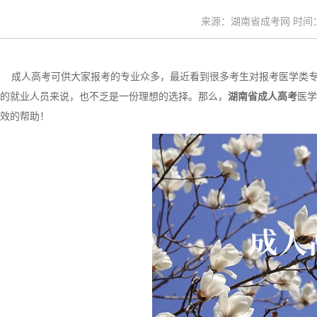
来源：湖南省成考网 时间：20
成人高考可供大家报考的专业众多，最近看到很多考生对报考医学类专
的就业人员来说，也不乏是一份理想的选择。那么，
湖南省成人高考
医学
效的帮助！