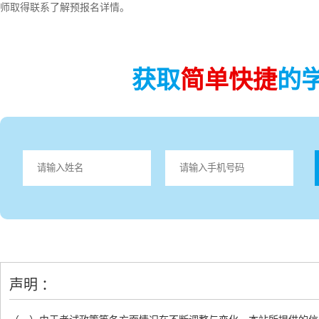
师取得联系了解预报名详情。
获取
简单快捷
的
声明 ：