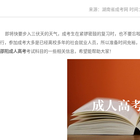
来源：湖南省成考网 时间：20
即将快要步入三伏天的天气，成考生在紧锣密鼓的复习时，也不要忘啦解暑哦
行，参加成考大多是已经离校多年的社会就业人员，所以准备时间充裕，
邵阳成人高考
考试科目的一些相关信息，希望能帮助大家！